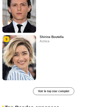
Shirine Boutella
3
Actrice
Voir le top star complet