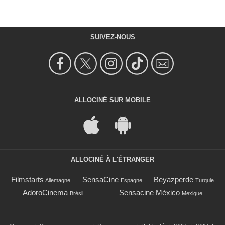
SUIVEZ-NOUS
ALLOCINÉ SUR MOBILE
ALLOCINÉ À L'ÉTRANGER
Filmstarts
SensaCine
Beyazperde
Allemagne
Espagne
Turquie
AdoroCinema
Sensacine México
Brésil
Mexique