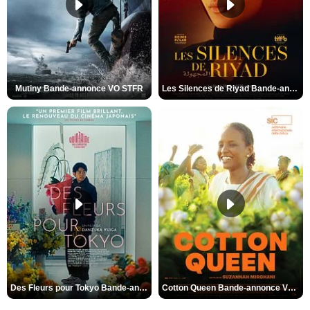
Mutiny Bande-annonce VO STFR
Les Silences de Riyad Bande-annonce VO STFR
Des Fleurs pour Tokyo Bande-annonce VO STFR
Cotton Queen Bande-annonce VO STFR