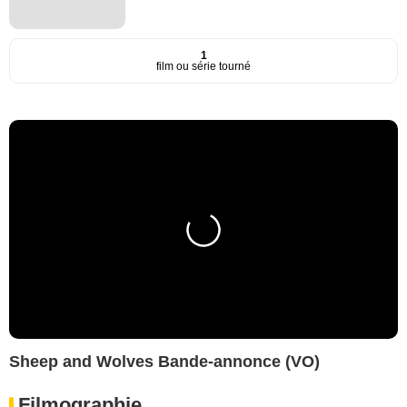
1
film ou série tourné
Sheep and Wolves Bande-annonce (VO)
Filmographie