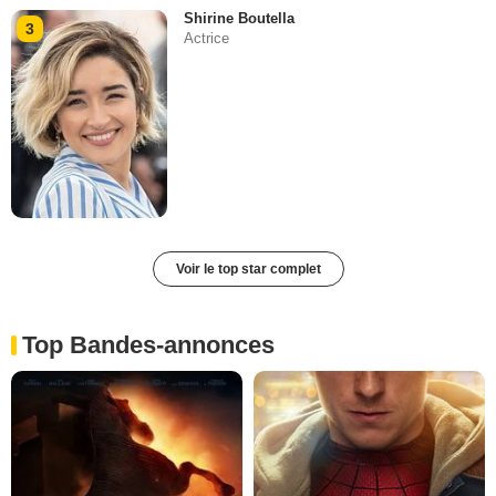
Shirine Boutella
3
Actrice
Voir le top star complet
Top Bandes-annonces