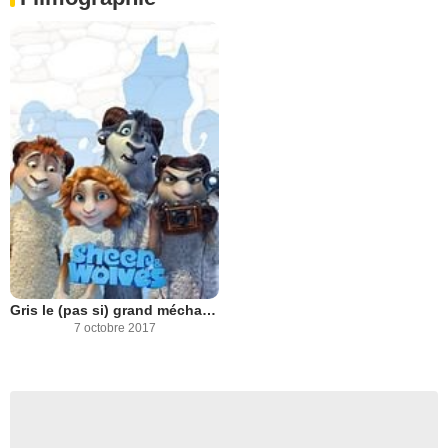
Gris le (pas si) grand méchant loup
7 octobre 2017