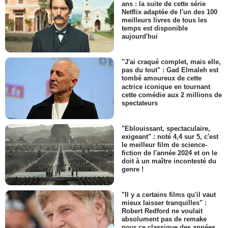
ans : la suite de cette série
Netflix adaptée de l'un des 100
meilleurs livres de tous les
temps est disponible
aujourd'hui
"J'ai craqué complet, mais elle,
pas du tout" : Gad Elmaleh est
tombé amoureux de cette
actrice iconique en tournant
cette comédie aux 2 millions de
spectateurs
"Eblouissant, spectaculaire,
exigeant" : noté 4,4 sur 5, c'est
le meilleur film de science-
fiction de l'année 2024 et on le
doit à un maître incontesté du
genre !
"Il y a certains films qu'il vaut
mieux laisser tranquilles" :
Robert Redford ne voulait
absolument pas de remake
pour ce classique des années