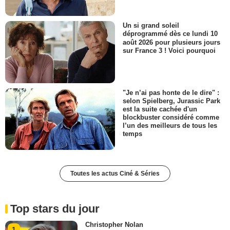
Un si grand soleil
déprogrammé dès ce lundi 10
août 2026 pour plusieurs jours
sur France 3 ! Voici pourquoi
"Je n’ai pas honte de le dire" :
selon Spielberg, Jurassic Park
est la suite cachée d'un
blockbuster considéré comme
l’un des meilleurs de tous les
temps
Toutes les actus Ciné & Séries
Top stars du jour
Christopher Nolan
1