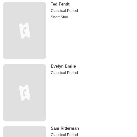
Ted Fendt
Classical Period
Short Stay
Evelyn Emile
Classical Period
Sam Ritterman
Classical Period