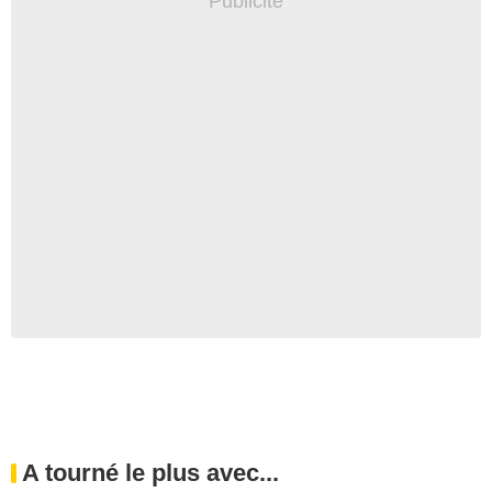
A tourné le plus avec...