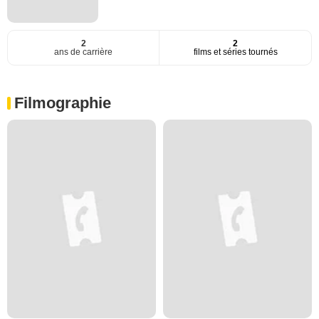
2
2
ans de carrière
films et séries tournés
Filmographie