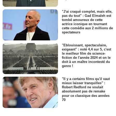
"J'ai craqué complet, mais elle,
pas du tout" : Gad Elmaleh est
tombé amoureux de cette
actrice iconique en tournant
cette comédie aux 2 millions de
spectateurs
"Eblouissant, spectaculaire,
exigeant" : noté 4,4 sur 5, c'est
le meilleur film de science-
fiction de l'année 2024 et on le
doit à un maître incontesté du
genre !
"Il y a certains films qu'il vaut
mieux laisser tranquilles" :
Robert Redford ne voulait
absolument pas de remake
pour ce classique des années
70