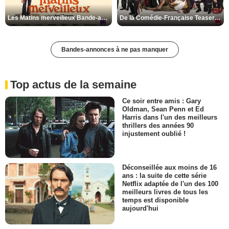
Les Matins merveilleux Bande-annonce VF
De la Comédie-Française Teaser VF
Bandes-annonces à ne pas manquer
Top actus de la semaine
Ce soir entre amis : Gary
Oldman, Sean Penn et Ed
Harris dans l'un des meilleurs
thrillers des années 90
injustement oublié !
Déconseillée aux moins de 16
ans : la suite de cette série
Netflix adaptée de l'un des 100
meilleurs livres de tous les
temps est disponible
aujourd'hui