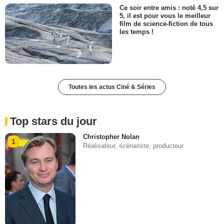
Ce soir entre amis : noté 4,5 sur
5, il est pour vous le meilleur
film de science-fiction de tous
les temps !
Toutes les actus Ciné & Séries
Top stars du jour
Christopher Nolan
1
Réalisateur, scénariste, producteur