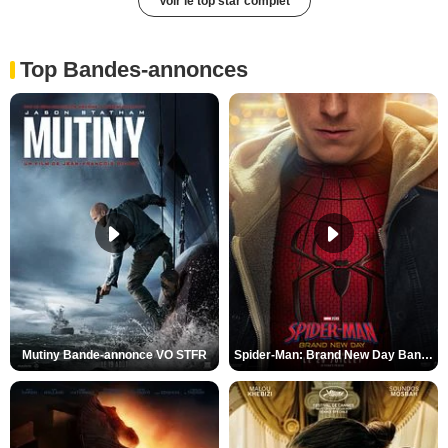
Voir le top star complet
Top Bandes-annonces
Mutiny Bande-annonce VO STFR
Spider-Man: Brand New Day Bande-annonce VO STFR