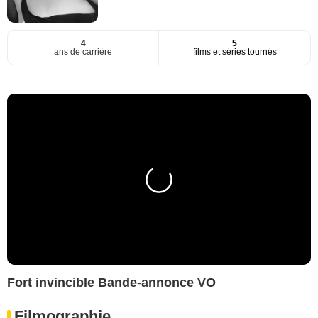
4
5
ans de carrière
films et séries tournés
Fort invincible Bande-annonce VO
Filmographie