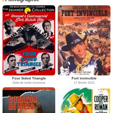
Four Sided Triangle
Fort invincible
Date de sortie inconnue
27 février 2025