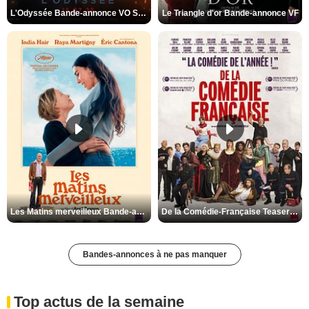
L'Odyssée Bande-annonce VO STFR
Le Triangle d'or Bande-annonce VF
Les Matins merveilleux Bande-annonce VF
De la Comédie-Française Teaser VF
Bandes-annonces à ne pas manquer
Top actus de la semaine