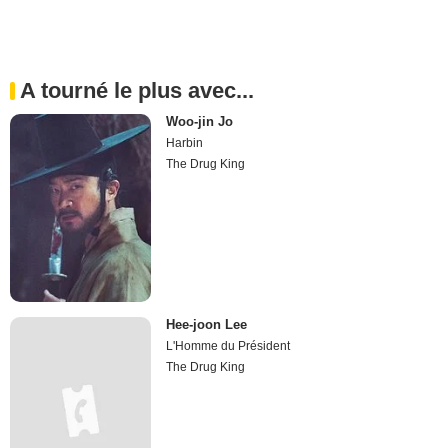
A tourné le plus avec...
Woo-jin Jo
Harbin
The Drug King
Hee-joon Lee
L'Homme du Président
The Drug King