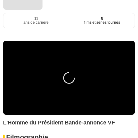
11
5
ans de carrière
films et séries tournés
L'Homme du Président Bande-annonce VF
Filmographie