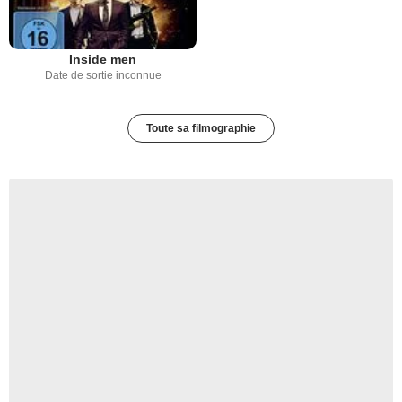
Inside men
Date de sortie inconnue
Toute sa filmographie