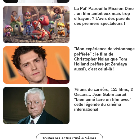
La Pat' Patrouille Mission Dino
: un film ambitieux mais trop
effrayant ? L'avis des parents
des premiers spectateurs !
"Mon expérience de visionnage
préférée" : le film de
Christopher Nolan que Tom
Holland préfère (et Zendaya
aussi), c'est celui-là !
76 ans de carrière, 155 films, 2
Oscars... Jean Gabin aurait
"bien aimé faire un film avec"
cette légende du cinéma
international
Toutes les actus Ciné & Séries