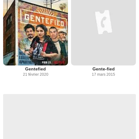
Gentefied
Gente-fied
21 février 2020
17 mars 2015