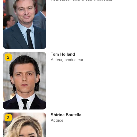
Tom Holland
2
Acteur, producteur
Shirine Boutella
3
Actrice