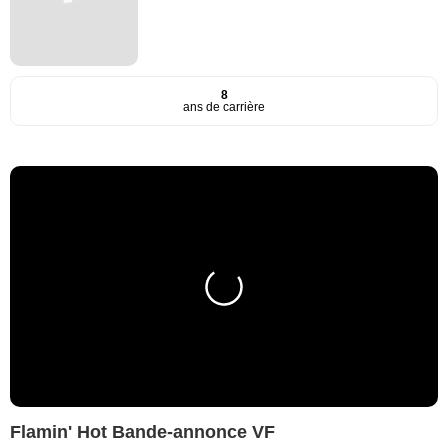
8
ans de carrière
Flamin' Hot Bande-annonce VF