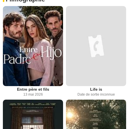
Entre père et fils
Life is
13 mai 2026
Date de sortie inconnue