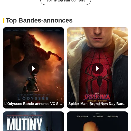
Voir le top star complet
Top Bandes-annonces
L'Odyssée Bande-annonce VO STFR
Spider-Man: Brand New Day Bande-annonce VO STFR