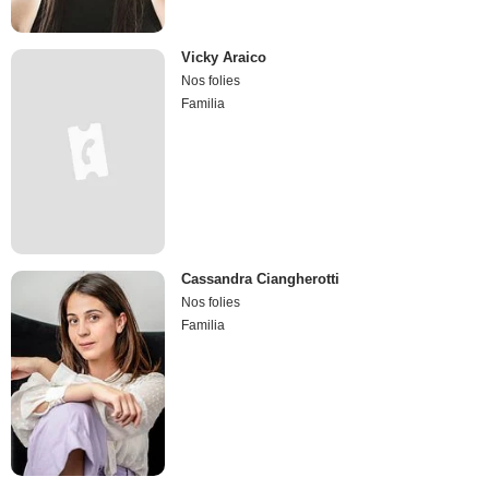
Vicky Araico
Nos folies
Familia
Cassandra Ciangherotti
Nos folies
Familia