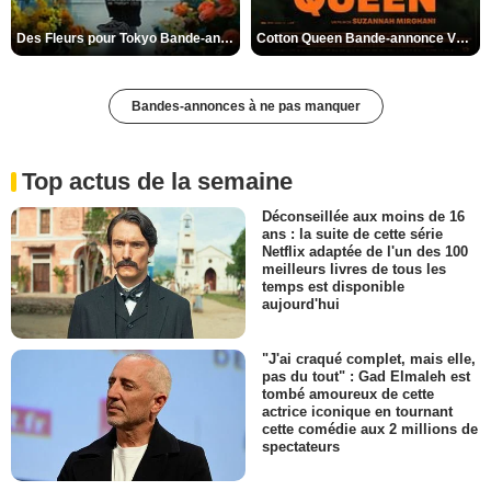
Des Fleurs pour Tokyo Bande-annonce VO STFR
Cotton Queen Bande-annonce VO STFR
Bandes-annonces à ne pas manquer
Top actus de la semaine
Déconseillée aux moins de 16
ans : la suite de cette série
Netflix adaptée de l'un des 100
meilleurs livres de tous les
temps est disponible
aujourd'hui
"J'ai craqué complet, mais elle,
pas du tout" : Gad Elmaleh est
tombé amoureux de cette
actrice iconique en tournant
cette comédie aux 2 millions de
spectateurs