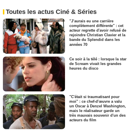
Toutes les actus Ciné & Séries
"J’aurais eu une carrière
complètement différente" : cet
acteur regrette d'avoir refusé de
rejoindre Christian Clavier et la
bande du Splendid dans les
années 70
Ce soir à la télé : lorsque la star
de Scream vivait les grandes
heures du disco
"C'était si traumatisant pour
moi" : ce chef-d'œuvre a valu
un Oscar à Denzel Washington,
mais le réalisateur garde un
très mauvais souvenir d'un des
acteurs du film