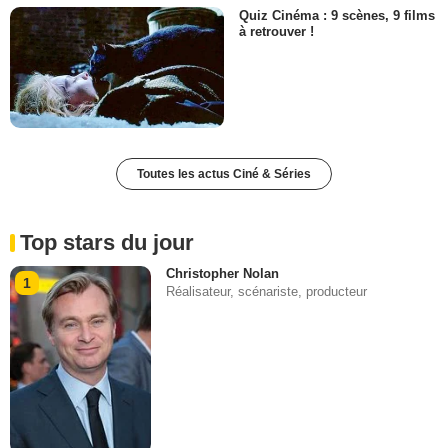
Quiz Cinéma : 9 scènes, 9 films
à retrouver !
Toutes les actus Ciné & Séries
Top stars du jour
Christopher Nolan
1
Réalisateur, scénariste, producteur