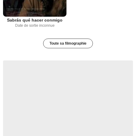
Sabrás qué hacer conmigo
Date de sortie inconnue
Toute sa filmographie