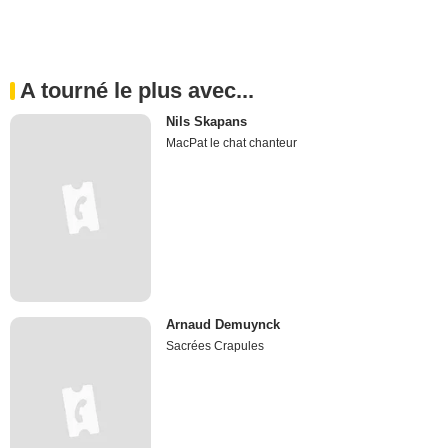
A tourné le plus avec...
Nils Skapans
MacPat le chat chanteur
Arnaud Demuynck
Sacrées Crapules