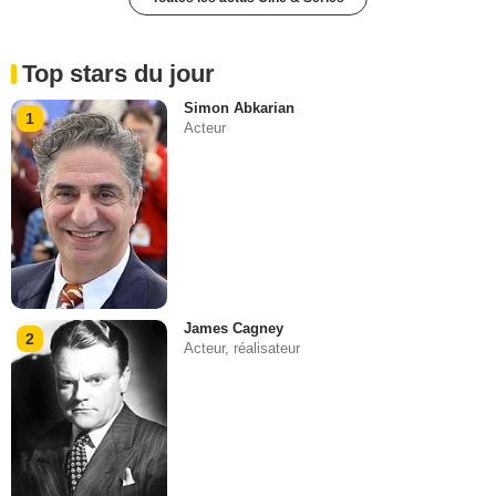
Top stars du jour
Simon Abkarian
1
Acteur
James Cagney
2
Acteur, réalisateur