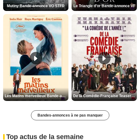
Mutiny Bande-annonce VO STFR
Le Triangle d'or Bande-annonce VF
Les Matins merveilleux Bande-annonce VF
De la Comédie-Française Teaser VF
Bandes-annonces à ne pas manquer
Top actus de la semaine