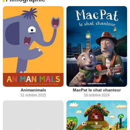
Animanimals
MacPat le chat chanteur
31 octobre 2025
16 octobre 2024