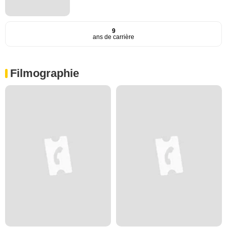
9
ans de carrière
Filmographie