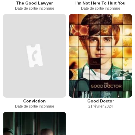
The Good Lawyer
I’m Not Here To Hurt You
Date de sortie inconnue
Date de sortie inconnue
Conviction
Good Doctor
Date de sortie inconnue
21 février 2024