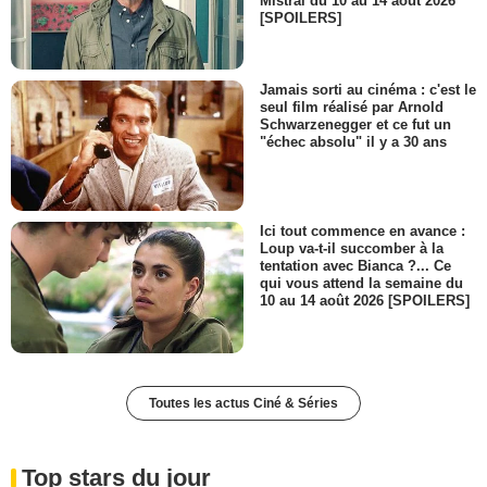
Mistral du 10 au 14 août 2026
[SPOILERS]
Jamais sorti au cinéma : c'est le
seul film réalisé par Arnold
Schwarzenegger et ce fut un
"échec absolu" il y a 30 ans
Ici tout commence en avance :
Loup va-t-il succomber à la
tentation avec Bianca ?... Ce
qui vous attend la semaine du
10 au 14 août 2026 [SPOILERS]
Toutes les actus Ciné & Séries
Top stars du jour