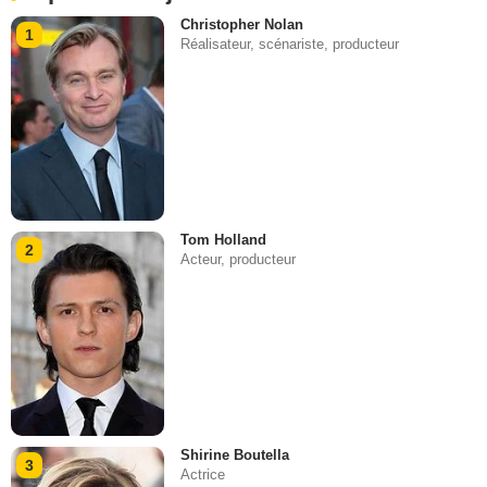
Christopher Nolan
1
Réalisateur, scénariste, producteur
Tom Holland
2
Acteur, producteur
Shirine Boutella
3
Actrice