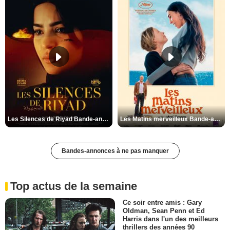
Les Silences de Riyad Bande-annonce VO STFR
Les Matins merveilleux Bande-annonce VF
Bandes-annonces à ne pas manquer
Top actus de la semaine
Ce soir entre amis : Gary
Oldman, Sean Penn et Ed
Harris dans l'un des meilleurs
thrillers des années 90