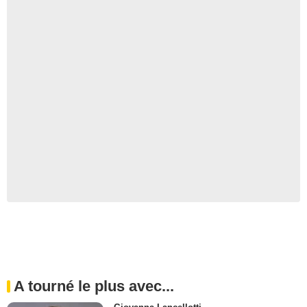
A tourné le plus avec...