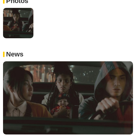
Photos
News