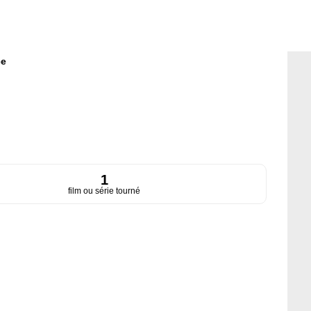
ce
1
film ou série tourné