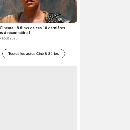
Cinéma : 8 films de ces 10 dernières
s à reconnaître !
6 août 2026
Toutes les actus Ciné & Séries