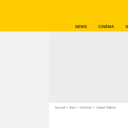
NEWS
CINÉMA
S
Accueil
Stars
Actrices
Isabel Telleria