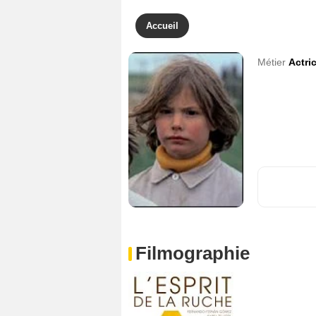
Accueil
Métier
Actri
Filmographie