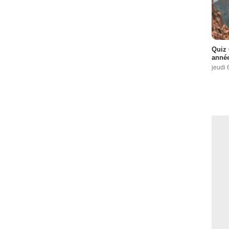
Quiz 
année
jeudi 