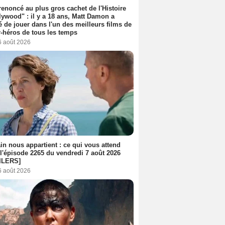
 renoncé au plus gros cachet de l'Histoire
lywood" : il y a 18 ans, Matt Damon a
é de jouer dans l'un des meilleurs films de
-héros de tous les temps
6 août 2026
n nous appartient : ce qui vous attend
l'épisode 2265 du vendredi 7 août 2026
ILERS]
6 août 2026