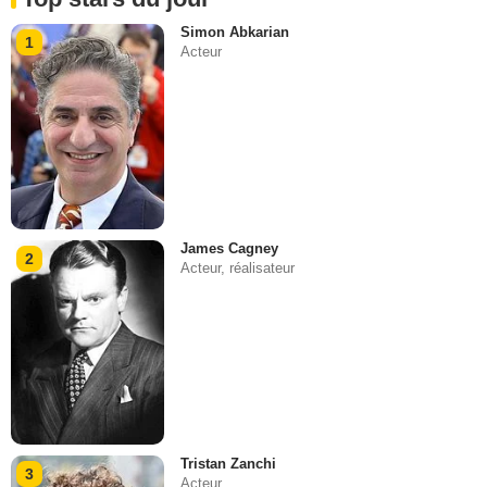
Simon Abkarian
1
Acteur
James Cagney
2
Acteur, réalisateur
Tristan Zanchi
3
Acteur