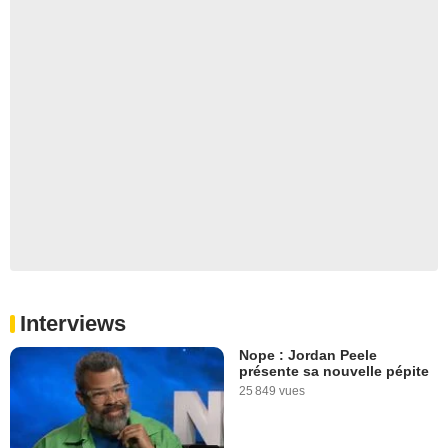
Interviews
Nope : Jordan Peele
présente sa nouvelle pépite
25 849 vues