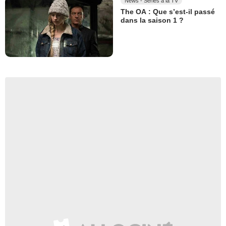
News - Séries à la TV
The OA : Que s’est-il passé
dans la saison 1 ?