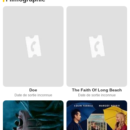
Doe
The Faith Of Long Beach
Date de sortie inconnue
Date de sortie inconnue