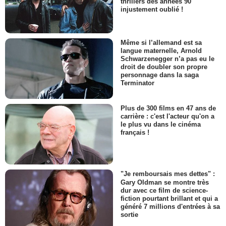
thrillers des années 90
injustement oublié !
Même si l’allemand est sa
langue maternelle, Arnold
Schwarzenegger n’a pas eu le
droit de doubler son propre
personnage dans la saga
Terminator
Plus de 300 films en 47 ans de
carrière : c'est l'acteur qu'on a
le plus vu dans le cinéma
français !
"Je remboursais mes dettes" :
Gary Oldman se montre très
dur avec ce film de science-
fiction pourtant brillant et qui a
généré 7 millions d'entrées à sa
sortie