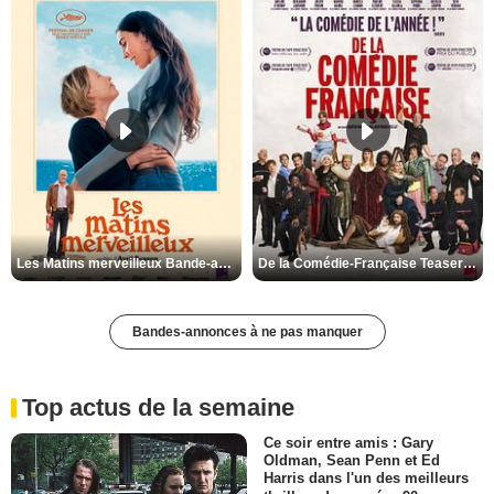
Les Matins merveilleux Bande-annonce VF
De la Comédie-Française Teaser VF
Bandes-annonces à ne pas manquer
Top actus de la semaine
Ce soir entre amis : Gary
Oldman, Sean Penn et Ed
Harris dans l'un des meilleurs