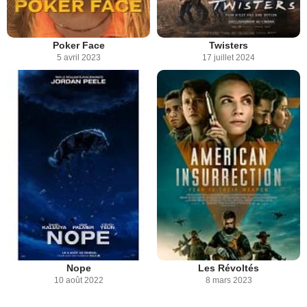
Poker Face
Twisters
5 avril 2023
17 juillet 2024
Nope
Les Révoltés
10 août 2022
8 mars 2023