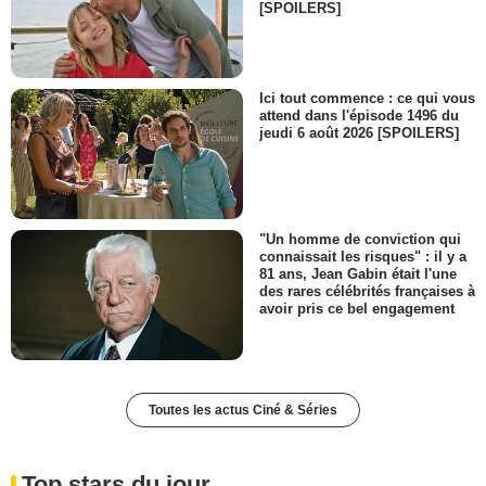
[SPOILERS]
Ici tout commence : ce qui vous
attend dans l'épisode 1496 du
jeudi 6 août 2026 [SPOILERS]
"Un homme de conviction qui
connaissait les risques" : il y a
81 ans, Jean Gabin était l'une
des rares célébrités françaises à
avoir pris ce bel engagement
Toutes les actus Ciné & Séries
Top stars du jour