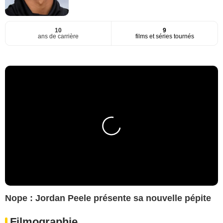
10
9
ans de carrière
films et séries tournés
Nope : Jordan Peele présente sa nouvelle pépite
Filmographie