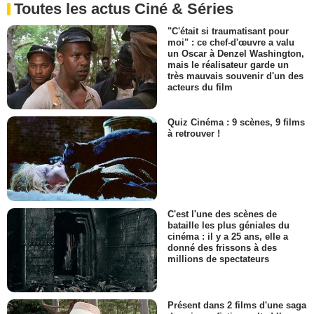
Toutes les actus Ciné & Séries
"C'était si traumatisant pour
moi" : ce chef-d'œuvre a valu
un Oscar à Denzel Washington,
mais le réalisateur garde un
très mauvais souvenir d'un des
acteurs du film
Quiz Cinéma : 9 scènes, 9 films
à retrouver !
C'est l'une des scènes de
bataille les plus géniales du
cinéma : il y a 25 ans, elle a
donné des frissons à des
millions de spectateurs
Présent dans 2 films d'une saga