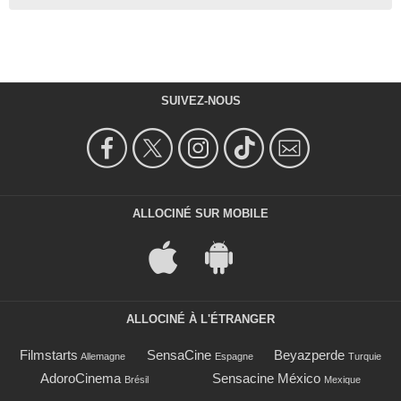
SUIVEZ-NOUS
ALLOCINÉ SUR MOBILE
ALLOCINÉ À L'ÉTRANGER
Filmstarts
SensaCine
Beyazperde
Allemagne
Espagne
Turquie
AdoroCinema
Sensacine México
Brésil
Mexique