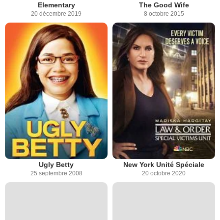
Elementary
The Good Wife
20 décembre 2019
8 octobre 2015
Ugly Betty
New York Unité Spéciale
25 septembre 2008
20 octobre 2020