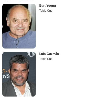
Burt Young
Table One
Luis Guzmán
Table One