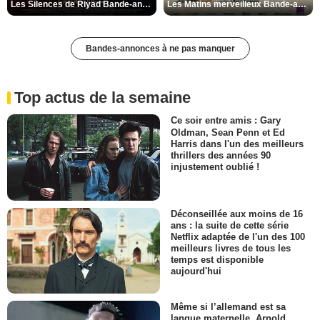
Les Silences de Riyad Bande-annonce VO STFR
Les Matins merveilleux Bande-annonce VF
Bandes-annonces à ne pas manquer
Top actus de la semaine
Ce soir entre amis : Gary
Oldman, Sean Penn et Ed
Harris dans l'un des meilleurs
thrillers des années 90
injustement oublié !
Déconseillée aux moins de 16
ans : la suite de cette série
Netflix adaptée de l'un des 100
meilleurs livres de tous les
temps est disponible
aujourd'hui
Même si l’allemand est sa
langue maternelle, Arnold