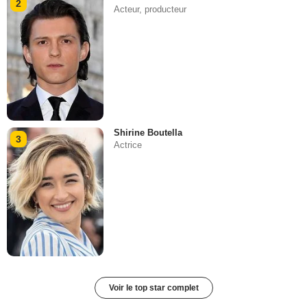
2
Acteur, producteur
Shirine Boutella
3
Actrice
Voir le top star complet