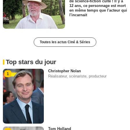
de science-fiction culte ! Il y a
12 ans, ce personnage est mort
en même temps que l'acteur qui
l'incarnait
Toutes les actus Ciné & Séries
Top stars du jour
Christopher Nolan
1
Réalisateur, scénariste, producteur
Tom Holland