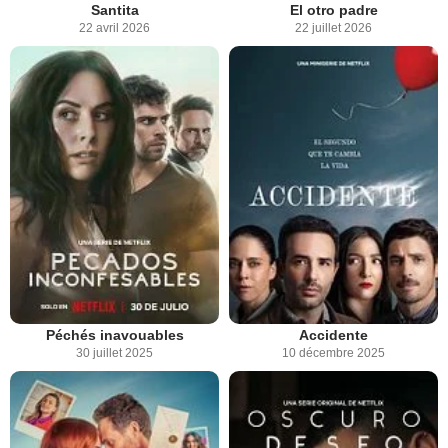
Santita
El otro padre
22 avril 2026
22 juillet 2026
Péchés inavouables
Accidente
30 juillet 2025
10 décembre 2025