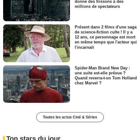
donné des frissons à des
millions de spectateurs
Présent dans 2 films d'une saga
de science-fiction culte ! Il y a
12 ans, ce personnage est mort
en même temps que l'acteur qui
l'incarnait
Spider-Man Brand New Day :
une suite est-elle prévue ?
Quand reverra-t-on Tom Holland
chez Marvel ?
Toutes les actus Ciné & Séries
Top stars du jour