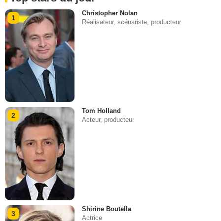
Christopher Nolan
1
Réalisateur, scénariste, producteur
Tom Holland
2
Acteur, producteur
Shirine Boutella
3
Actrice