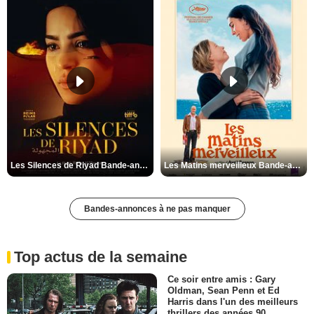
Les Silences de Riyad Bande-annonce VO STFR
Les Matins merveilleux Bande-annonce VF
Bandes-annonces à ne pas manquer
Top actus de la semaine
Ce soir entre amis : Gary
Oldman, Sean Penn et Ed
Harris dans l'un des meilleurs
thrillers des années 90