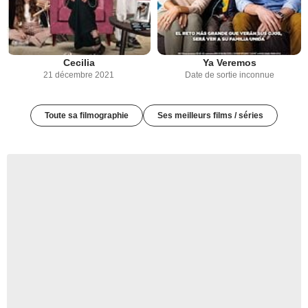
Cecilia
Ya Veremos
21 décembre 2021
Date de sortie inconnue
Toute sa filmographie
Ses meilleurs films / séries