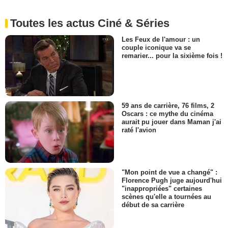
Toutes les actus Ciné & Séries
Les Feux de l'amour : un
couple iconique va se
remarier... pour la sixième fois !
59 ans de carrière, 76 films, 2
Oscars : ce mythe du cinéma
aurait pu jouer dans Maman j'ai
raté l'avion
"Mon point de vue a changé" :
Florence Pugh juge aujourd'hui
"inappropriées" certaines
scènes qu'elle a tournées au
début de sa carrière