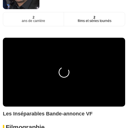
2
2
ans de carrière
films et séries tournés
Les Inséparables Bande-annonce VF
Filmographie