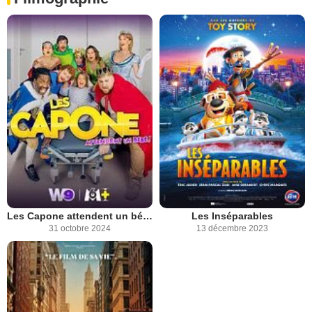
Les Capone attendent un bébé
Les Inséparables
31 octobre 2024
13 décembre 2023