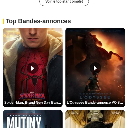
Voir le top star complet
Top Bandes-annonces
Spider-Man: Brand New Day Bande-annonce VO STFR
L'Odyssée Bande-annonce VO STFR