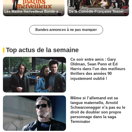
Les Matins merveilleux Bande-annonce VF
De la Comédie-Française Teaser VF
Bandes-annonces à ne pas manquer
Top actus de la semaine
Ce soir entre amis : Gary
Oldman, Sean Penn et Ed
Harris dans l'un des meilleurs
thrillers des années 90
injustement oublié !
Même si l’allemand est sa
langue maternelle, Arnold
Schwarzenegger n’a pas eu le
droit de doubler son propre
personnage dans la saga
Terminator