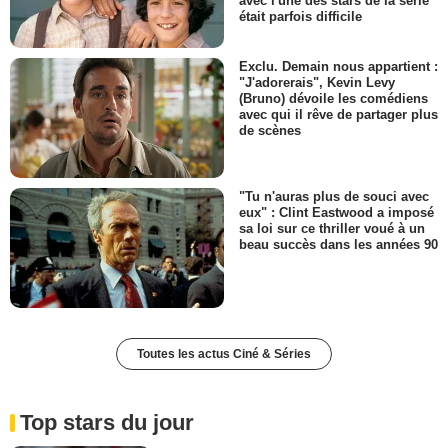
avec l'une des stars de la série
était parfois difficile
Exclu. Demain nous appartient :
"J'adorerais", Kevin Levy
(Bruno) dévoile les comédiens
avec qui il rêve de partager plus
de scènes
"Tu n'auras plus de souci avec
eux" : Clint Eastwood a imposé
sa loi sur ce thriller voué à un
beau succès dans les années 90
Toutes les actus Ciné & Séries
Top stars du jour