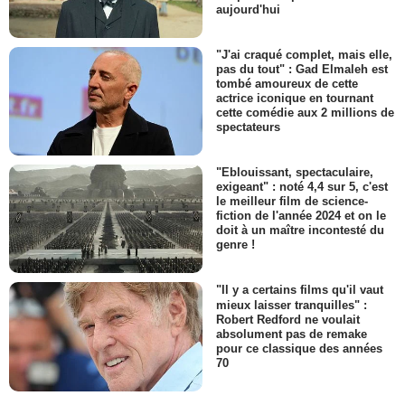
aujourd'hui
"J'ai craqué complet, mais elle,
pas du tout" : Gad Elmaleh est
tombé amoureux de cette
actrice iconique en tournant
cette comédie aux 2 millions de
spectateurs
"Eblouissant, spectaculaire,
exigeant" : noté 4,4 sur 5, c'est
le meilleur film de science-
fiction de l'année 2024 et on le
doit à un maître incontesté du
genre !
"Il y a certains films qu'il vaut
mieux laisser tranquilles" :
Robert Redford ne voulait
absolument pas de remake
pour ce classique des années
70