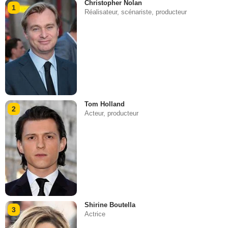
Christopher Nolan
1
Réalisateur, scénariste, producteur
Tom Holland
2
Acteur, producteur
Shirine Boutella
3
Actrice