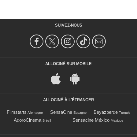
SUIVEZ-NOUS
ALLOCINÉ SUR MOBILE
ALLOCINÉ À L'ÉTRANGER
Filmstarts
SensaCine
Beyazperde
Allemagne
Espagne
Turquie
AdoroCinema
Sensacine México
Brésil
Mexique