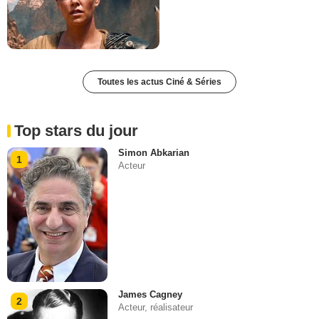
Toutes les actus Ciné & Séries
Top stars du jour
Simon Abkarian
1
Acteur
James Cagney
2
Acteur, réalisateur