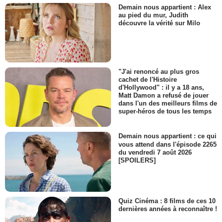
Demain nous appartient : Alex
au pied du mur, Judith
découvre la vérité sur Milo
"J'ai renoncé au plus gros
cachet de l'Histoire
d'Hollywood" : il y a 18 ans,
Matt Damon a refusé de jouer
dans l'un des meilleurs films de
super-héros de tous les temps
Demain nous appartient : ce qui
vous attend dans l'épisode 2265
du vendredi 7 août 2026
[SPOILERS]
Quiz Cinéma : 8 films de ces 10
dernières années à reconnaître !