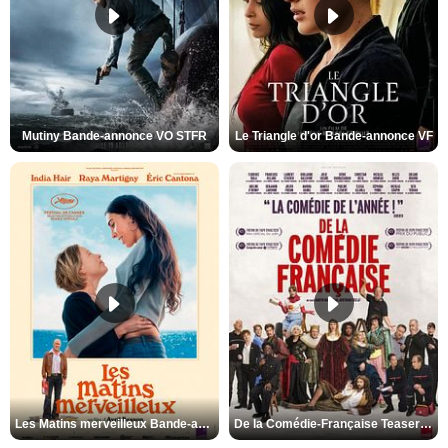
Mutiny Bande-annonce VO STFR
Le Triangle d'or Bande-annonce VF
Les Matins merveilleux Bande-annonce VF
De la Comédie-Française Teaser VF