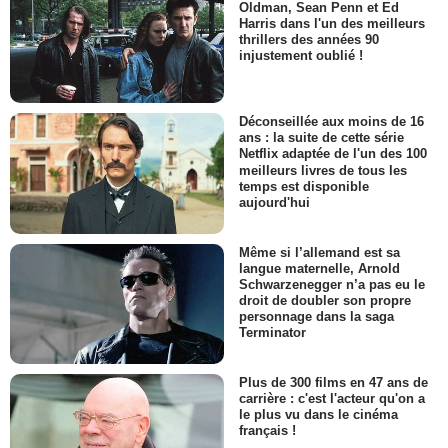
Oldman, Sean Penn et Ed
Harris dans l'un des meilleurs
thrillers des années 90
injustement oublié !
Déconseillée aux moins de 16
ans : la suite de cette série
Netflix adaptée de l'un des 100
meilleurs livres de tous les
temps est disponible
aujourd'hui
Même si l’allemand est sa
langue maternelle, Arnold
Schwarzenegger n’a pas eu le
droit de doubler son propre
personnage dans la saga
Terminator
Plus de 300 films en 47 ans de
carrière : c'est l'acteur qu'on a
le plus vu dans le cinéma
français !