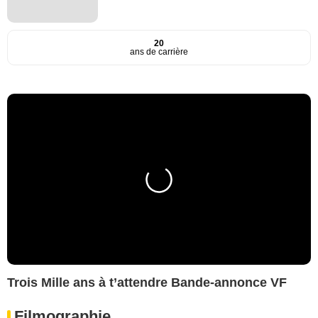
20
ans de carrière
Trois Mille ans à t’attendre Bande-annonce VF
Filmographie