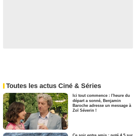
Toutes les actus Ciné & Séries
Ici tout commence : l'heure du
départ a sonné, Benjamin
Baroche adresse un message à
Zoï Séverin !
Ce soir entre amis : noté 4,5 sur