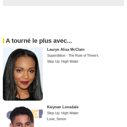
A tourné le plus avec...
Lauryn Alisa McClain
Superstition - The Rule of Three's
Step Up: High Water
Keiynan Lonsdale
Step Up: High Water
Love, Simon