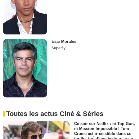
Esai Morales
Superfly
Toutes les actus Ciné & Séries
Ce soir sur Netflix : ni Top Gun,
ni Mission Impossible ! Tom
Cruise est irrésistible dans ce
thriller tiré d’une histoire vraie