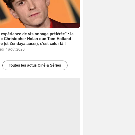
expérience de visionnage préférée" : le
de Christopher Nolan que Tom Holland
re (et Zendaya aussi), c'est celui-là !
edi 7 août 2026
Toutes les actus Ciné & Séries