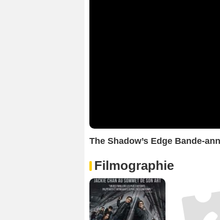
The Shadow’s Edge Bande-an
Filmographie