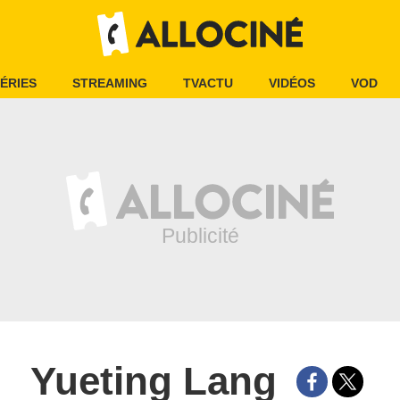
ÉRIES
STREAMING
TVACTU
VIDÉOS
VOD
Yueting Lang