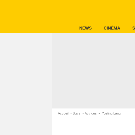
NEWS
CINÉMA
S
Accueil
Stars
Actrices
Yueting Lang