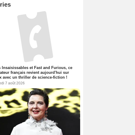
ries
 Insaisissables et Fast and Furious, ce
sateur français revient aujourd'hui sur
ix avec un thriller de science-fiction !
edi 7 août 2026