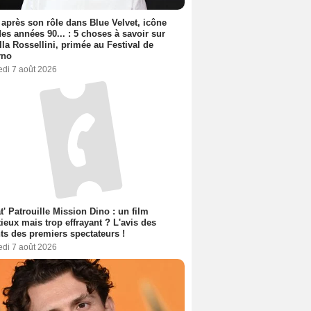
 après son rôle dans Blue Velvet, icône
es années 90... : 5 choses à savoir sur
lla Rossellini, primée au Festival de
rno
edi 7 août 2026
t' Patrouille Mission Dino : un film
ieux mais trop effrayant ? L'avis des
ts des premiers spectateurs !
edi 7 août 2026