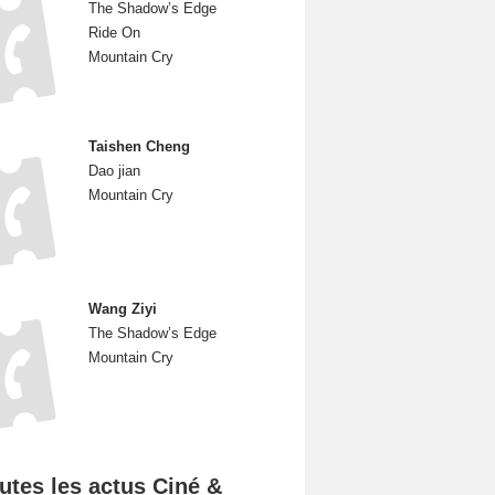
The Shadow’s Edge
Ride On
Mountain Cry
Taishen Cheng
Dao jian
Mountain Cry
Wang Ziyi
The Shadow’s Edge
Mountain Cry
utes les actus Ciné &