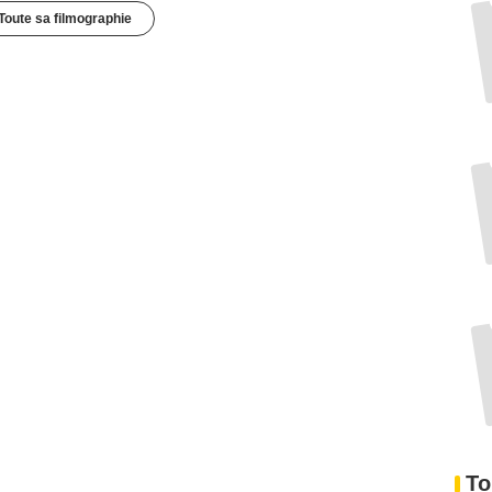
Toute sa filmographie
To