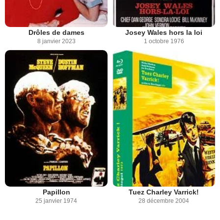
Drôles de dames
Josey Wales hors la loi
8 janvier 2023
1 octobre 1976
Papillon
Tuez Charley Varrick!
25 janvier 1974
28 décembre 2004