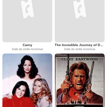
Carny
The Incredible Journey of Doctor Meg Laurel (TV)
Date de sortie inconnue
Date de sortie inconnue