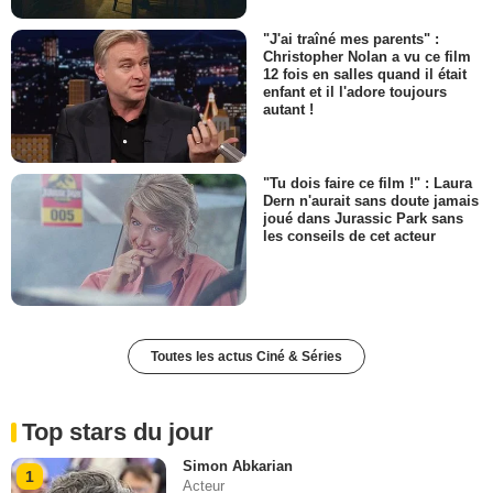
"J'ai traîné mes parents" :
Christopher Nolan a vu ce film
12 fois en salles quand il était
enfant et il l'adore toujours
autant !
"Tu dois faire ce film !" : Laura
Dern n'aurait sans doute jamais
joué dans Jurassic Park sans
les conseils de cet acteur
Toutes les actus Ciné & Séries
Top stars du jour
Simon Abkarian
1
Acteur