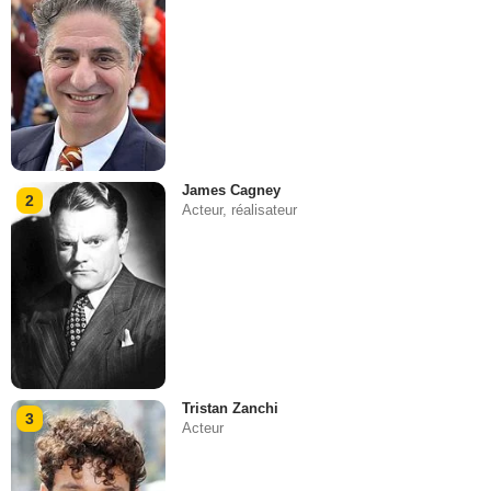
James Cagney
2
Acteur, réalisateur
Tristan Zanchi
3
Acteur