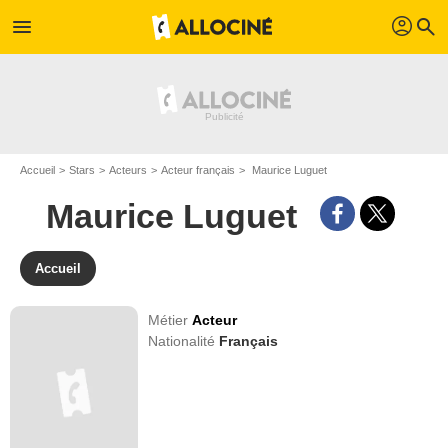
profil
menu
search
Accueil
Stars
Acteurs
Acteur français
Maurice Luguet
Maurice Luguet
Accueil
Métier
Acteur
Nationalité
Français