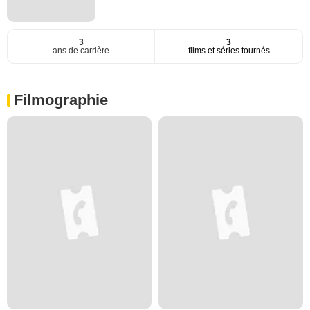
3
3
ans de carrière
films et séries tournés
Filmographie