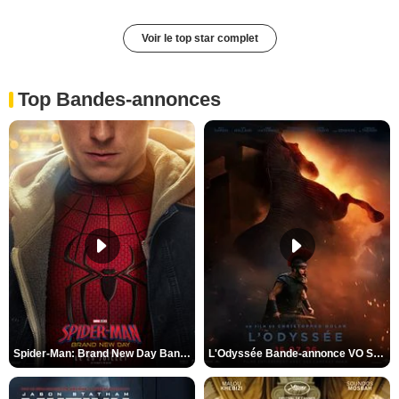
Voir le top star complet
Top Bandes-annonces
Spider-Man: Brand New Day Bande-annonce VO STFR
L'Odyssée Bande-annonce VO STFR