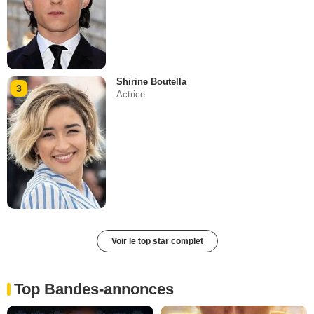
Shirine Boutella
3
Actrice
Voir le top star complet
Top Bandes-annonces