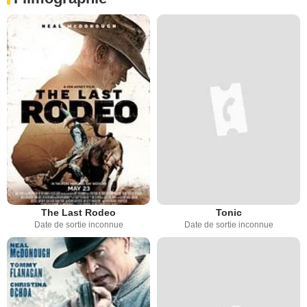
The Last Rodeo
Tonic
Date de sortie inconnue
Date de sortie inconnue