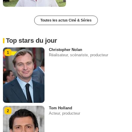
Toutes les actus Ciné & Séries
Top stars du jour
Christopher Nolan
1
Réalisateur, scénariste, producteur
Tom Holland
2
Acteur, producteur