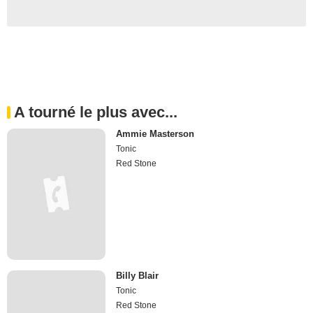
A tourné le plus avec...
Ammie Masterson
Tonic
Red Stone
Billy Blair
Tonic
Red Stone