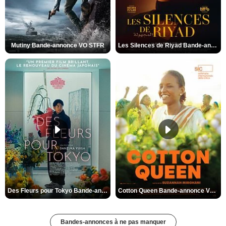
Mutiny Bande-annonce VO STFR
Les Silences de Riyad Bande-annonce VO STFR
Des Fleurs pour Tokyo Bande-annonce VO STFR
Cotton Queen Bande-annonce VO STFR
Bandes-annonces à ne pas manquer