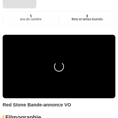
5
3
ans de carrière
films et séries tournés
Red Stone Bande-annonce VO
Filmographie