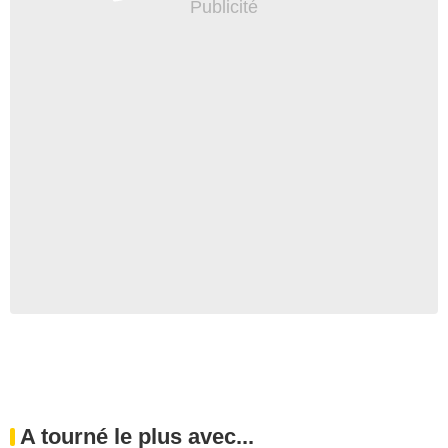
A tourné le plus avec...