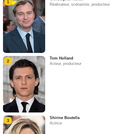
1
Réalisateur, scénariste, producteur
Tom Holland
2
Acteur, producteur
Shirine Boutella
3
Actrice