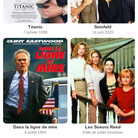
Titanic
Seinfeld
7 janvier 1998
14 juin 2020
Dans la ligne de mire
Les Soeurs Reed
8 juillet 1993
Date de sortie inconnue