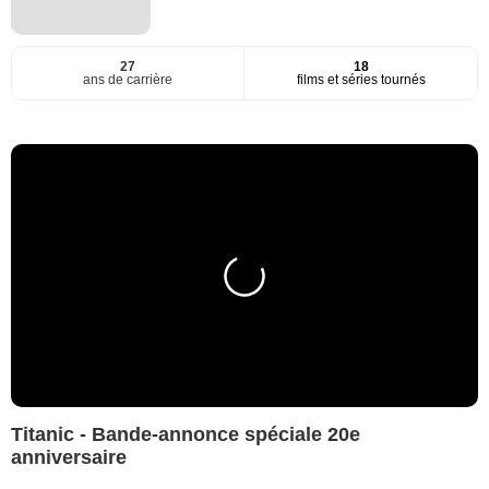
27
18
ans de carrière
films et séries tournés
Titanic - Bande-annonce spéciale 20e
anniversaire