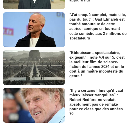
aujourd'hui
"J'ai craqué complet, mais elle,
pas du tout" : Gad Elmaleh est
tombé amoureux de cette
actrice iconique en tournant
cette comédie aux 2 millions de
spectateurs
"Eblouissant, spectaculaire,
exigeant" : noté 4,4 sur 5, c'est
le meilleur film de science-
fiction de l'année 2024 et on le
doit à un maître incontesté du
genre !
"Il y a certains films qu'il vaut
mieux laisser tranquilles" :
Robert Redford ne voulait
absolument pas de remake
pour ce classique des années
70