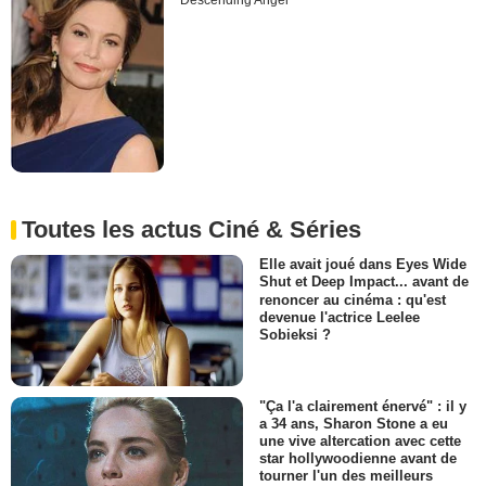
Descending Angel
Toutes les actus Ciné & Séries
Elle avait joué dans Eyes Wide
Shut et Deep Impact... avant de
renoncer au cinéma : qu'est
devenue l'actrice Leelee
Sobieksi ?
"Ça l'a clairement énervé" : il y
a 34 ans, Sharon Stone a eu
une vive altercation avec cette
star hollywoodienne avant de
tourner l'un des meilleurs