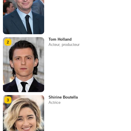
Tom Holland
2
Acteur, producteur
Shirine Boutella
3
Actrice