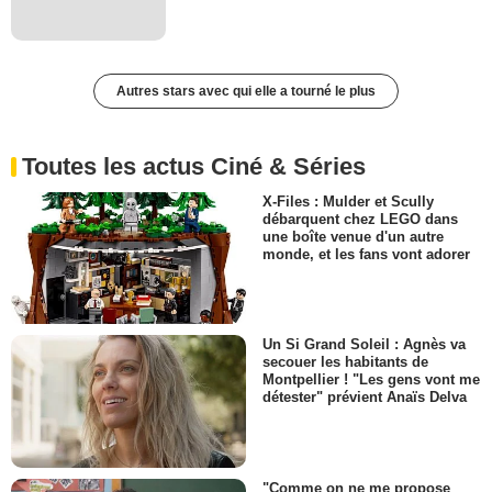
Autres stars avec qui elle a tourné le plus
Toutes les actus Ciné & Séries
X-Files : Mulder et Scully
débarquent chez LEGO dans
une boîte venue d'un autre
monde, et les fans vont adorer
Un Si Grand Soleil : Agnès va
secouer les habitants de
Montpellier ! "Les gens vont me
détester" prévient Anaïs Delva
"Comme on ne me propose