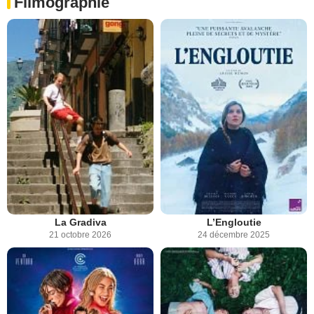
Filmographie
La Gradiva
L’Engloutie
21 octobre 2026
24 décembre 2025