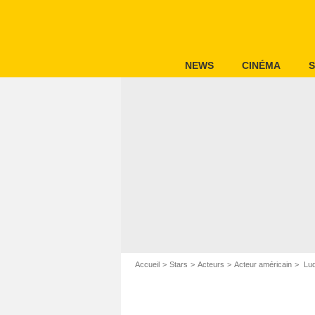
NEWS
CINÉMA
S
Accueil
Stars
Acteurs
Acteur américain
Lud