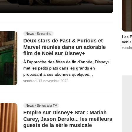
News - Streaming
Les F
Deux stars de Fast & Furious et
venir.
Marvel réunies dans un adorable
vendr
film de Noël sur Disney+
À l’approche des fêtes de fin d’année, Disney+
met les petits plats dans les grands en
proposant à ses abonnés quelques…
vendredi 17 novembre 2023
News - Séries à la TV
Empire sur Disney+ Star : Mariah
Carey, Jason Derulo... les meilleurs
guests de la série musicale