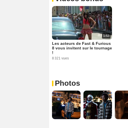
1:53
Les acteurs de Fast & Furious
8 vous invitent sur le tournage
!
8 321 vues
Photos