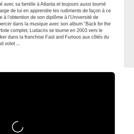
 avec sa famille à Atlanta et toujours aussi tourné
harge de lui en apprendre les rudiments de façon à ce
te à l'obtention de son diplôme à l'Université de
à percer dans la musique avec son album "Back for the
tiste complet, Ludacris se tourne en 2003 vers le
arker dans la franchise Fast and Furious aux côtés du
 volet ...