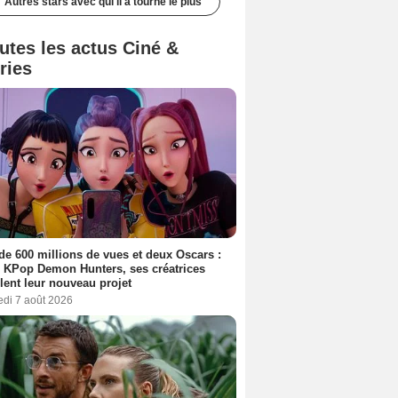
Autres stars avec qui il a tourné le plus
utes les actus Ciné &
ries
de 600 millions de vues et deux Oscars :
 KPop Demon Hunters, ses créatrices
lent leur nouveau projet
edi 7 août 2026