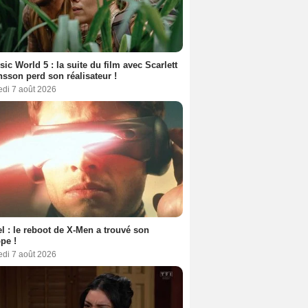
sic World 5 : la suite du film avec Scarlett
sson perd son réalisateur !
edi 7 août 2026
l : le reboot de X-Men a trouvé son
pe !
edi 7 août 2026