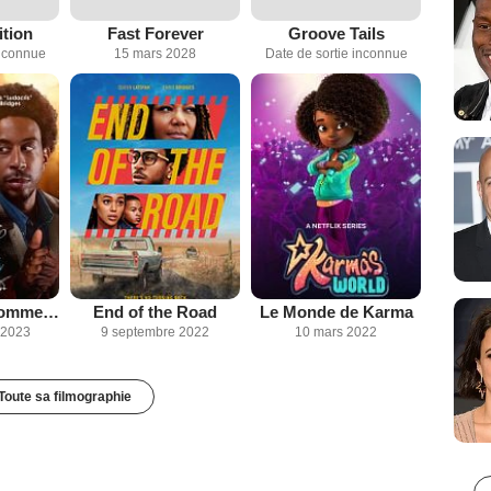
ition
Fast Forever
Groove Tails
inconnue
15 mars 2028
Date de sortie inconnue
Un Noël pas comme les autres
End of the Road
Le Monde de Karma
 2023
9 septembre 2022
10 mars 2022
Toute sa filmographie