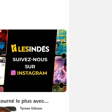
tourné le plus avec...
Tyrese Gibson