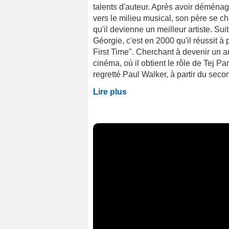
talents d'auteur. Après avoir déménagé
vers le milieu musical, son père se c
qu'il devienne un meilleur artiste. Sui
Géorgie, c'est en 2000 qu'il réussit 
First Time". Cherchant à devenir un ar
cinéma, où il obtient le rôle de Tej P
regretté Paul Walker, à partir du second
Lire plus