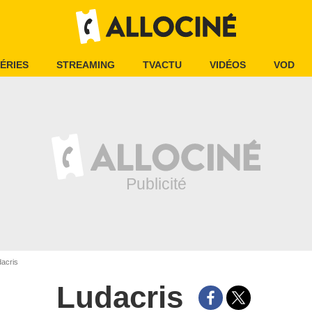
ÉRIES
STREAMING
TVACTU
VIDÉOS
VOD
acris
Ludacris