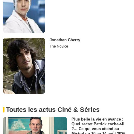
Jonathan Cherry
The Novice
Toutes les actus Ciné & Séries
Plus belle la vie en avance :
Quel secret Patrick cache-t-il
?... Ce qui vous attend au
Mistral du 10 au 14 août 2026