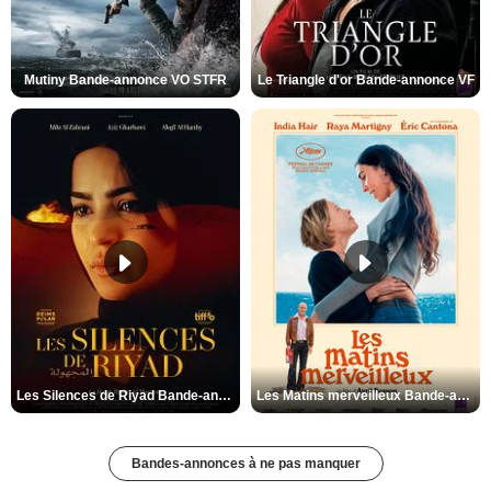
Mutiny Bande-annonce VO STFR
Le Triangle d'or Bande-annonce VF
Les Silences de Riyad Bande-annonce VO STFR
Les Matins merveilleux Bande-annonce VF
Bandes-annonces à ne pas manquer