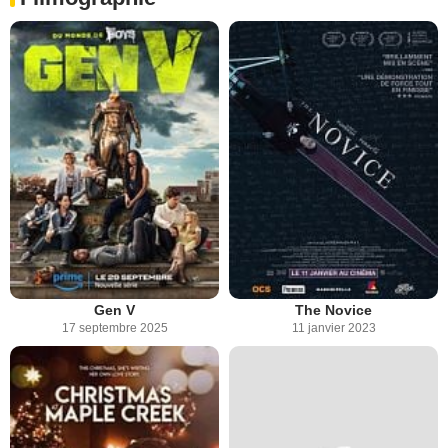
Gen V
The Novice
17 septembre 2025
11 janvier 2023