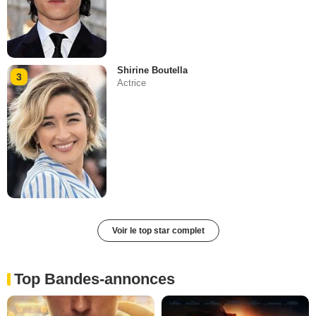
Shirine Boutella
3
Actrice
Voir le top star complet
Top Bandes-annonces