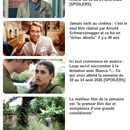
[SPOILERS]
Jamais sorti au cinéma : c'est le
seul film réalisé par Arnold
Schwarzenegger et ce fut un
"échec absolu" il y a 30 ans
Ici tout commence en avance :
Loup va-t-il succomber à la
tentation avec Bianca ?... Ce
qui vous attend la semaine du
10 au 14 août 2026 [SPOILERS]
Le meilleur film de la semaine
est "le premier film dur et
somptueux d’une grande
comédienne"