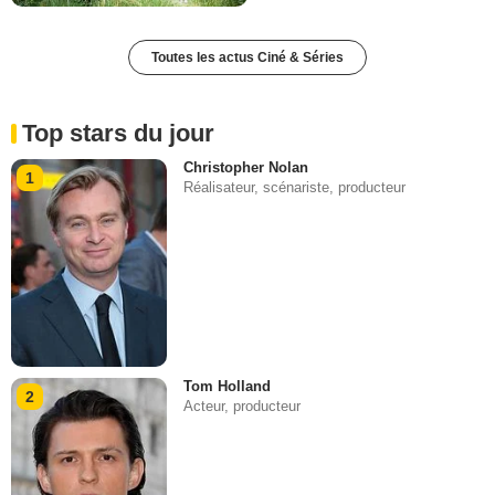
Toutes les actus Ciné & Séries
Top stars du jour
Christopher Nolan
1
Réalisateur, scénariste, producteur
Tom Holland
2
Acteur, producteur