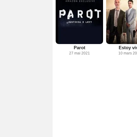
Parot
Estoy vi
27 mai 2021
10 mars 2