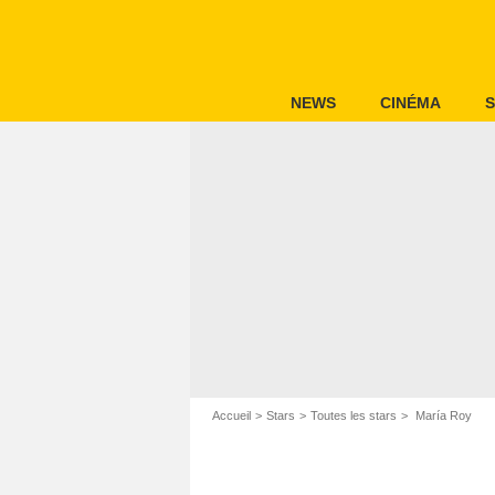
NEWS
CINÉMA
S
Accueil
Stars
Toutes les stars
María Roy