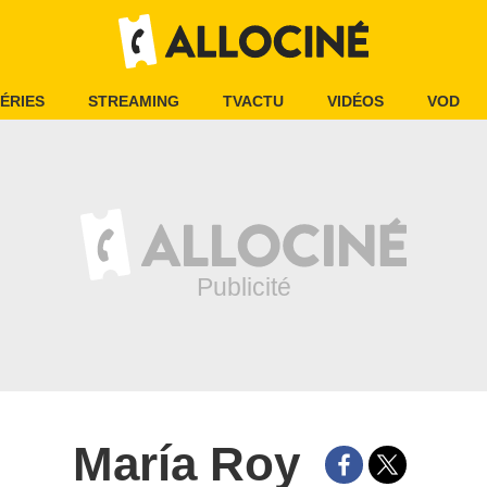
ÉRIES
STREAMING
TVACTU
VIDÉOS
VOD
María Roy