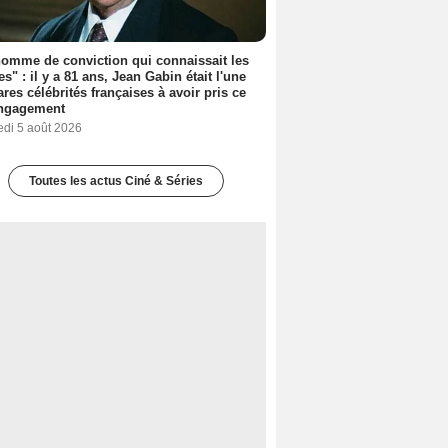
omme de conviction qui connaissait les
es" : il y a 81 ans, Jean Gabin était l'une
ares célébrités françaises à avoir pris ce
engagement
edi 5 août 2026
Toutes les actus Ciné & Séries