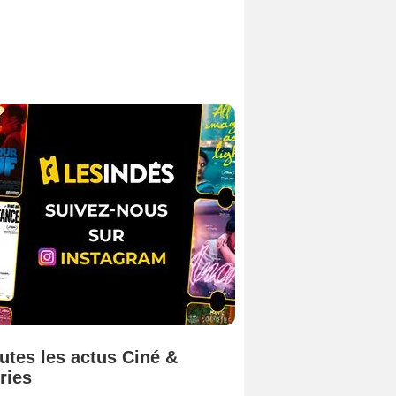
utes les actus Ciné &
ries