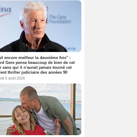
tait encore meilleur la deuxième fois" :
rd Gere pense beaucoup de bien de cet
r sans qui il n'aurait jamais tourné cet
lent thriller judiciaire des années 90
edi 5 août 2026