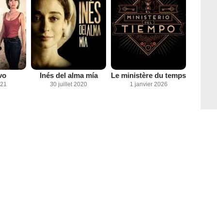
vo
Inés del alma mía
Le ministère du temps
021
30 juillet 2020
1 janvier 2026