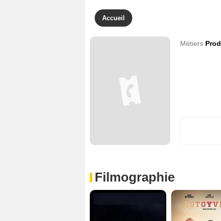
Accueil
Métiers
Prod
Filmographie