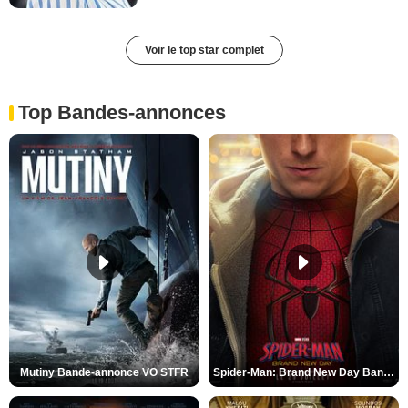
Voir le top star complet
Top Bandes-annonces
Mutiny Bande-annonce VO STFR
Spider-Man: Brand New Day Bande-annonce VO STFR