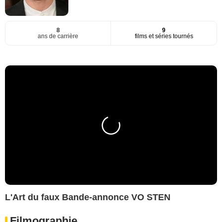
8
9
ans de carrière
films et séries tournés
L'Art du faux Bande-annonce VO STEN
Filmographie