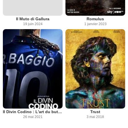
Il Muto di Gallura
Romulus
19 juin 2024
1 janvier 2023
Il Divin Codino : L'art du but par Roberto Baggio
Trust
26 mai 2021
3 mai 2018