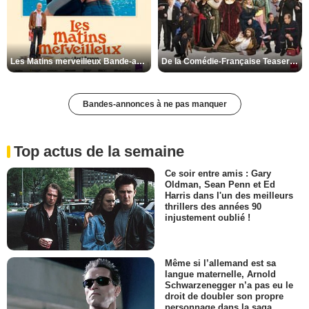
Les Matins merveilleux Bande-annonce VF
De la Comédie-Française Teaser VF
Bandes-annonces à ne pas manquer
Top actus de la semaine
Ce soir entre amis : Gary
Oldman, Sean Penn et Ed
Harris dans l'un des meilleurs
thrillers des années 90
injustement oublié !
Même si l’allemand est sa
langue maternelle, Arnold
Schwarzenegger n’a pas eu le
droit de doubler son propre
personnage dans la saga