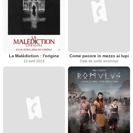
La Malédiction : l'origine
Come pecore in mezzo ai lupi
10 avril 2024
Date de sortie inconnue