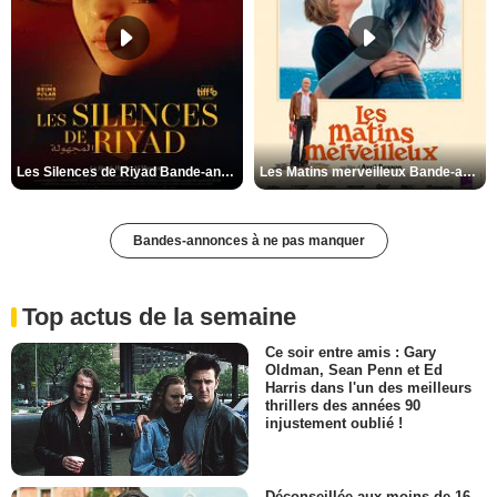
Les Silences de Riyad Bande-annonce VO STFR
Les Matins merveilleux Bande-annonce VF
Bandes-annonces à ne pas manquer
Top actus de la semaine
Ce soir entre amis : Gary
Oldman, Sean Penn et Ed
Harris dans l'un des meilleurs
thrillers des années 90
injustement oublié !
Déconseillée aux moins de 16