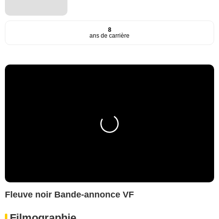
8
ans de carrière
Fleuve noir Bande-annonce VF
Filmographie