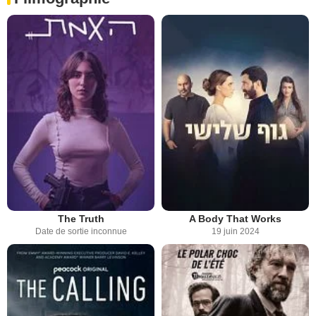
The Truth
A Body That Works
Date de sortie inconnue
19 juin 2024