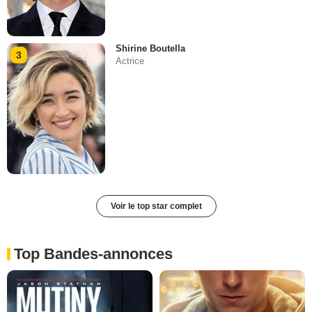
Shirine Boutella
3
Actrice
Voir le top star complet
Top Bandes-annonces