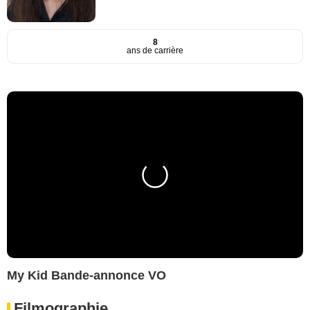
8
ans de carrière
My Kid Bande-annonce VO
Filmographie