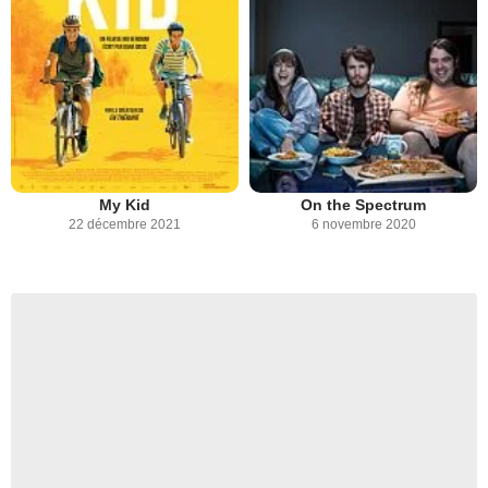
My Kid
On the Spectrum
22 décembre 2021
6 novembre 2020