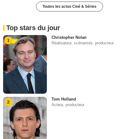
Toutes les actus Ciné & Séries
Top stars du jour
Christopher Nolan
1
Réalisateur, scénariste, producteur
Tom Holland
2
Acteur, producteur