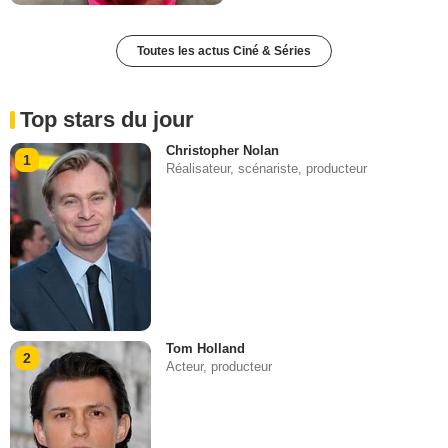
Toutes les actus Ciné & Séries
Top stars du jour
Christopher Nolan
1
Réalisateur, scénariste, producteur
Tom Holland
2
Acteur, producteur