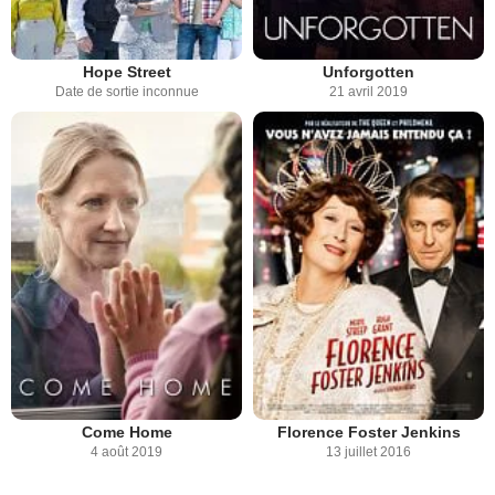
Hope Street
Unforgotten
Date de sortie inconnue
21 avril 2019
Come Home
Florence Foster Jenkins
4 août 2019
13 juillet 2016