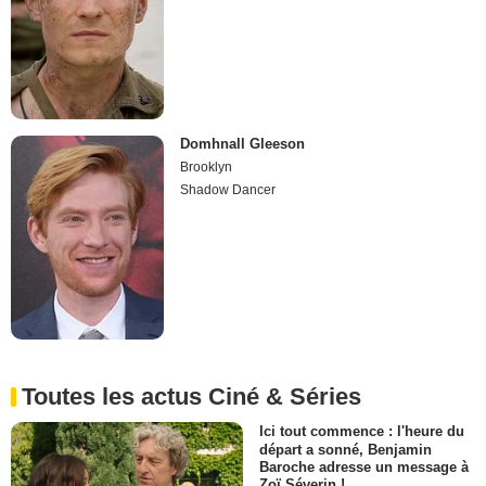
Domhnall Gleeson
Brooklyn
Shadow Dancer
Toutes les actus Ciné & Séries
Ici tout commence : l'heure du
départ a sonné, Benjamin
Baroche adresse un message à
Zoï Séverin !