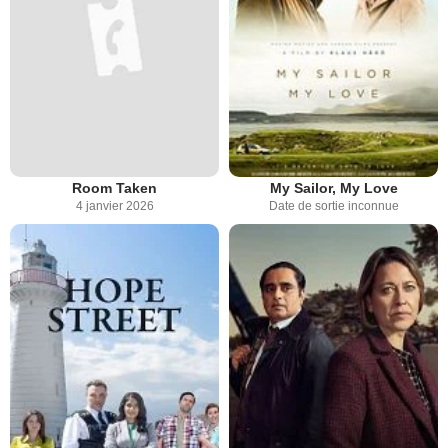
Room Taken
My Sailor, My Love
4 janvier 2026
Date de sortie inconnue