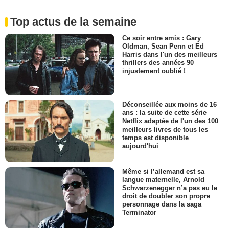
Top actus de la semaine
Ce soir entre amis : Gary
Oldman, Sean Penn et Ed
Harris dans l'un des meilleurs
thrillers des années 90
injustement oublié !
Déconseillée aux moins de 16
ans : la suite de cette série
Netflix adaptée de l'un des 100
meilleurs livres de tous les
temps est disponible
aujourd'hui
Même si l’allemand est sa
langue maternelle, Arnold
Schwarzenegger n’a pas eu le
droit de doubler son propre
personnage dans la saga
Terminator