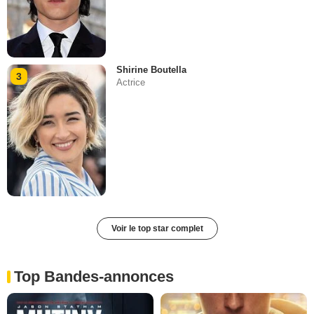
Shirine Boutella
3
Actrice
Voir le top star complet
Top Bandes-annonces