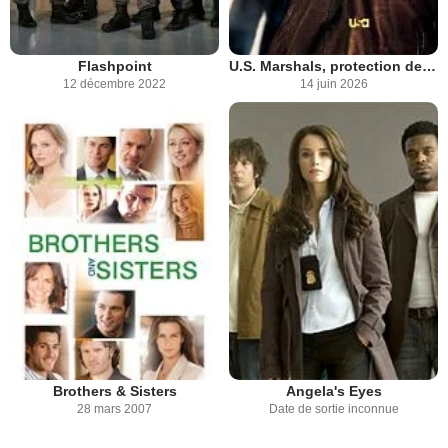
Flashpoint
U.S. Marshals, protection de témoins
12 décembre 2022
14 juin 2026
Brothers & Sisters
Angela's Eyes
28 mars 2007
Date de sortie inconnue