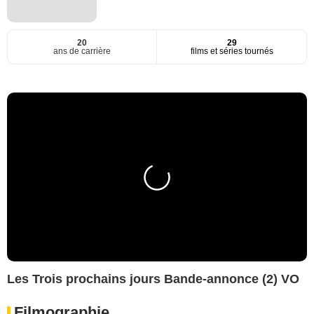
20
29
ans de carrière
films et séries tournés
Les Trois prochains jours Bande-annonce (2) VO
Filmographie