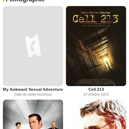
My Awkward Sexual Adventure
Cell 213
Date de sortie inconnue
14 octobre 2015