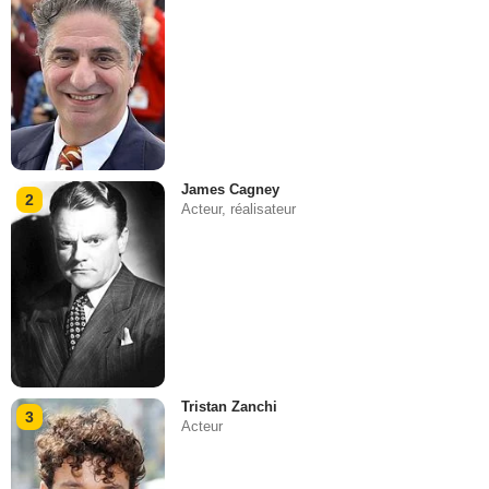
James Cagney
2
Acteur, réalisateur
Tristan Zanchi
3
Acteur