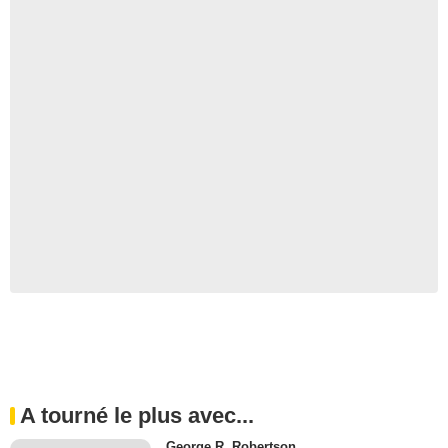
A tourné le plus avec...
George R. Robertson