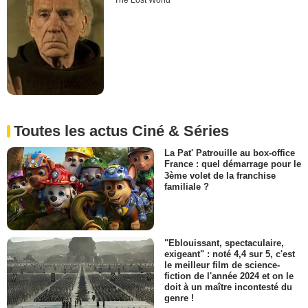
The Lost World
Toutes les actus Ciné & Séries
La Pat' Patrouille au box-office
France : quel démarrage pour le
3ème volet de la franchise
familiale ?
"Eblouissant, spectaculaire,
exigeant" : noté 4,4 sur 5, c'est
le meilleur film de science-
fiction de l'année 2024 et on le
doit à un maître incontesté du
genre !