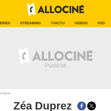
ÉRIES
STREAMING
TVACTU
VIDÉOS
VOD
a Duprez
Zéa Duprez