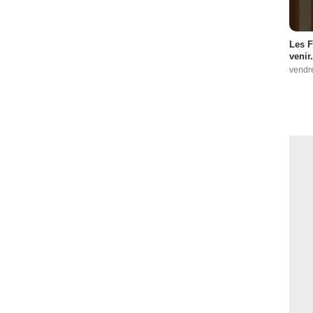
Les F
venir.
vendr