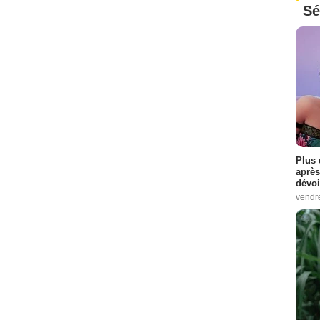
Sé
Plus 
après
dévoi
vendr