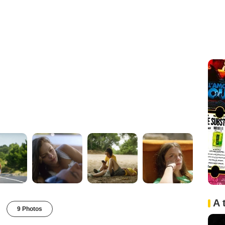
A 
9 Photos