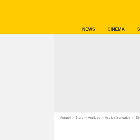
NEWS
CINÉMA
S
Accueil
Stars
Actrices
Actrice française
Zé