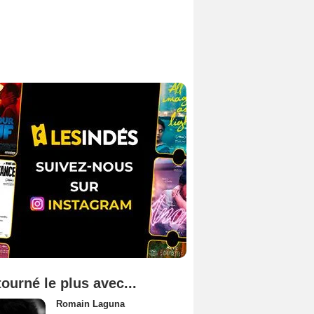
tourné le plus avec...
Romain Laguna