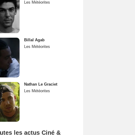
Les Météorites
Billal Agab
Les Météorites
Nathan Le Graciet
Les Météorites
utes les actus Ciné &