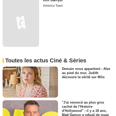
Kim Dan-yul
America Town
Toutes les actus Ciné & Séries
Demain nous appartient : Alex
au pied du mur, Judith
découvre la vérité sur Milo
"J'ai renoncé au plus gros
cachet de l'Histoire
d'Hollywood" : il y a 18 ans,
Matt Damon a refusé de jouer