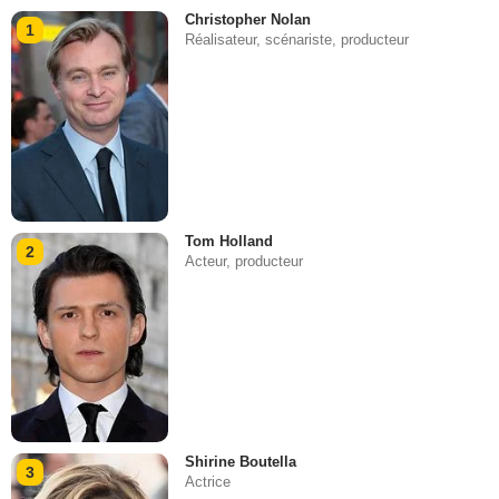
Christopher Nolan
1
Réalisateur, scénariste, producteur
Tom Holland
2
Acteur, producteur
Shirine Boutella
3
Actrice