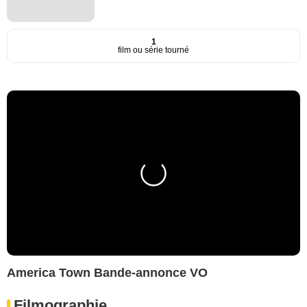
1
film ou série tourné
America Town Bande-annonce VO
Filmographie