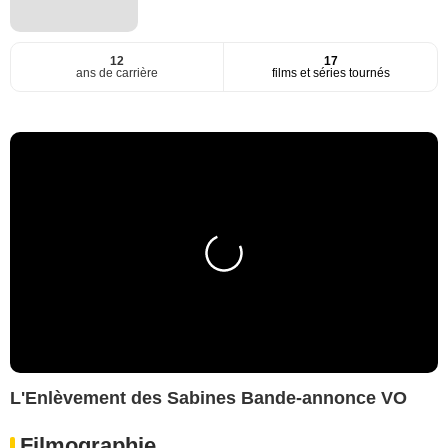
12
17
ans de carrière
films et séries tournés
L'Enlèvement des Sabines Bande-annonce VO
Filmographie