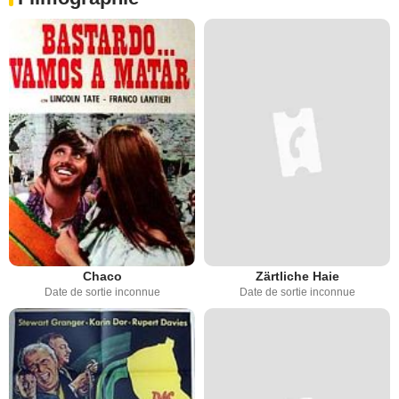
Chaco
Zärtliche Haie
Date de sortie inconnue
Date de sortie inconnue