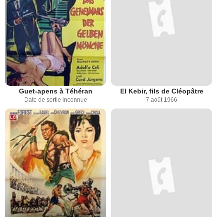
Guet-apens à Téhéran
El Kebir, fils de Cléopâtre
Date de sortie inconnue
7 août 1966