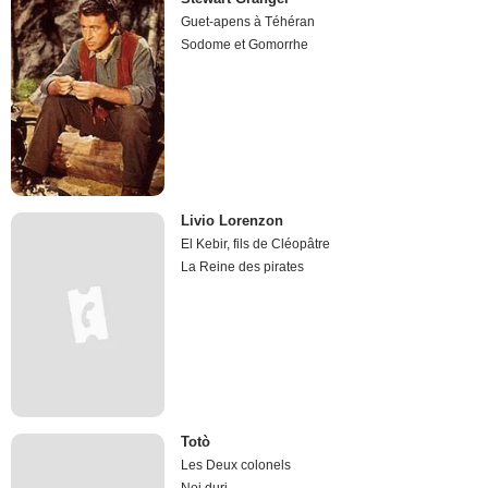
Guet-apens à Téhéran
Sodome et Gomorrhe
Livio Lorenzon
El Kebir, fils de Cléopâtre
La Reine des pirates
Totò
Les Deux colonels