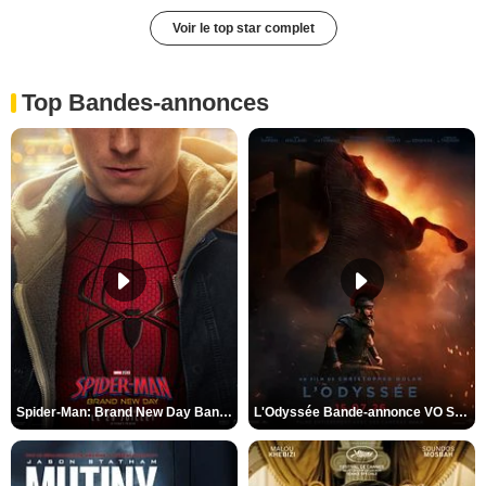
Voir le top star complet
Top Bandes-annonces
Spider-Man: Brand New Day Bande-annonce VO STFR
L'Odyssée Bande-annonce VO STFR