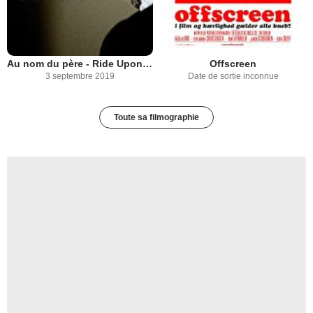
Au nom du père - Ride Upon the Storm
Offscreen
3 septembre 2019
Date de sortie inconnue
Toute sa filmographie