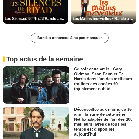
Les Silences de Riyad Bande-annonce VO STFR
Les Matins merveilleux Bande-annonce VF
Bandes-annonces à ne pas manquer
Top actus de la semaine
Ce soir entre amis : Gary
Oldman, Sean Penn et Ed
Harris dans l'un des meilleurs
thrillers des années 90
injustement oublié !
Déconseillée aux moins de 16
ans : la suite de cette série
Netflix adaptée de l'un des 100
meilleurs livres de tous les
temps est disponible
aujourd'hui