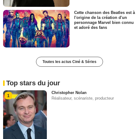
Cette chanson des Beatles est à
l'origine de la création d'un
personnage Marvel bien connu
et adoré des fans
Toutes les actus Ciné & Séries
Top stars du jour
Christopher Nolan
1
Réalisateur, scénariste, producteur