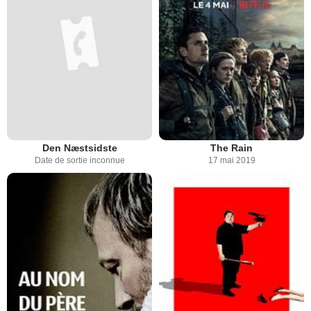
Den Næstsidste
The Rain
Date de sortie inconnue
17 mai 2019