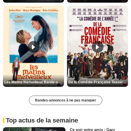
Les Matins merveilleux Bande-annonce VF
De la Comédie-Française Teaser VF
Bandes-annonces à ne pas manquer
Top actus de la semaine
Ce soir entre amis : Gary