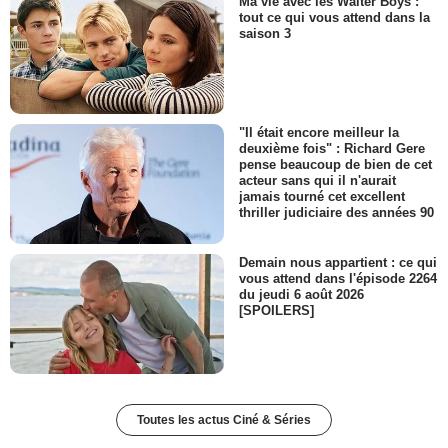
Ma vie avec les Walter Boys :
tout ce qui vous attend dans la
saison 3
"Il était encore meilleur la
deuxième fois" : Richard Gere
pense beaucoup de bien de cet
acteur sans qui il n'aurait
jamais tourné cet excellent
thriller judiciaire des années 90
Demain nous appartient : ce qui
vous attend dans l'épisode 2264
du jeudi 6 août 2026
[SPOILERS]
Toutes les actus Ciné & Séries