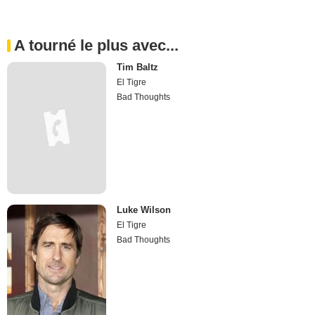
A tourné le plus avec...
Tim Baltz
El Tigre
Bad Thoughts
Luke Wilson
El Tigre
Bad Thoughts