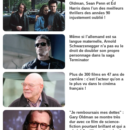
Oldman, Sean Penn et Ed
Harris dans l'un des meilleurs
thrillers des années 90
injustement oublié !
Même si l’allemand est sa
langue maternelle, Arnold
Schwarzenegger n’a pas eu le
droit de doubler son propre
personnage dans la saga
Terminator
Plus de 300 films en 47 ans de
carrière : c'est l'acteur qu'on a
le plus vu dans le cinéma
français !
"Je remboursais mes dettes" :
Gary Oldman se montre très
dur avec ce film de science-
fiction pourtant brillant et qui a