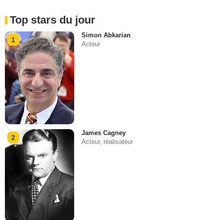
Top stars du jour
Simon Abkarian
1
Acteur
James Cagney
2
Acteur, réalisateur