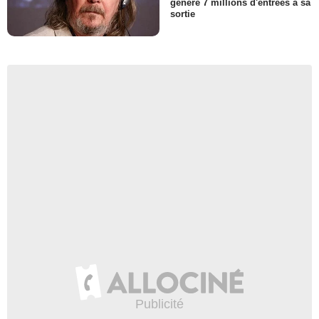
généré 7 millions d'entrées à sa
sortie