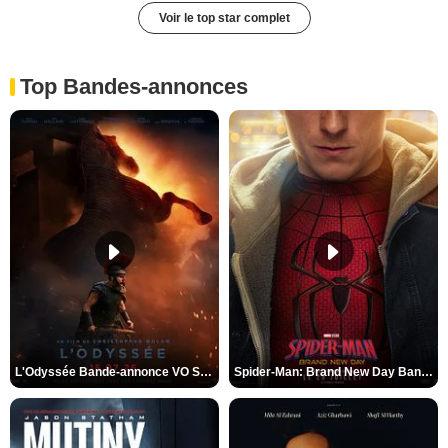
Voir le top star complet
Top Bandes-annonces
L'Odyssée Bande-annonce VO STFR
Spider-Man: Brand New Day Bande-annonce VO STFR