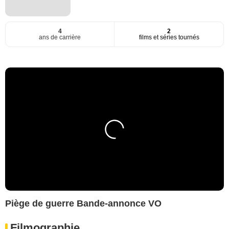
4
2
ans de carrière
films et séries tournés
Piège de guerre Bande-annonce VO
Filmographie