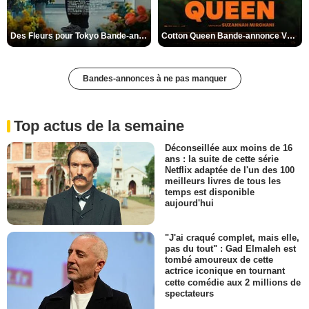
Des Fleurs pour Tokyo Bande-annonce VO STFR
Cotton Queen Bande-annonce VO STFR
Bandes-annonces à ne pas manquer
Top actus de la semaine
Déconseillée aux moins de 16
ans : la suite de cette série
Netflix adaptée de l'un des 100
meilleurs livres de tous les
temps est disponible
aujourd'hui
"J'ai craqué complet, mais elle,
pas du tout" : Gad Elmaleh est
tombé amoureux de cette
actrice iconique en tournant
cette comédie aux 2 millions de
spectateurs