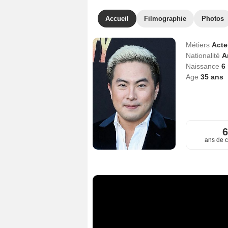
Accueil
Filmographie
Photos
Métiers
Act
Nationalité
A
Naissance
6
Age
35
ans
ans de c