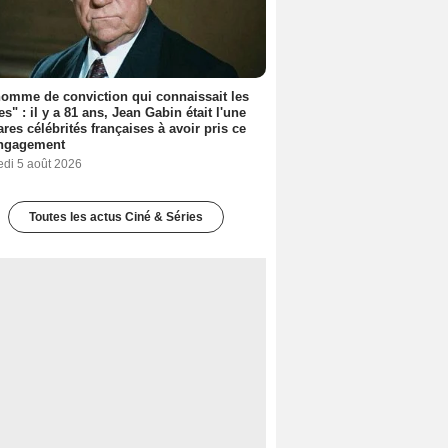
omme de conviction qui connaissait les
es" : il y a 81 ans, Jean Gabin était l'une
ares célébrités françaises à avoir pris ce
engagement
edi 5 août 2026
Toutes les actus Ciné & Séries