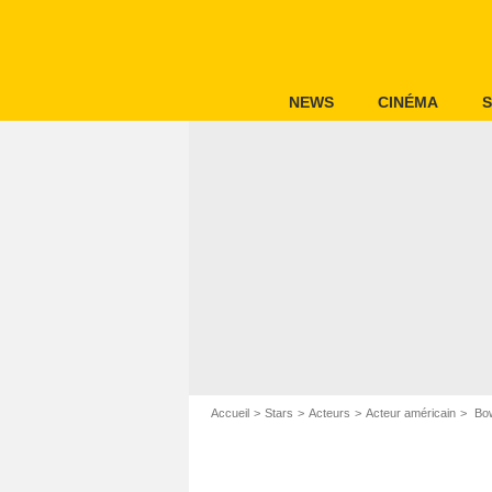
NEWS
CINÉMA
S
Accueil
Stars
Acteurs
Acteur américain
Bow