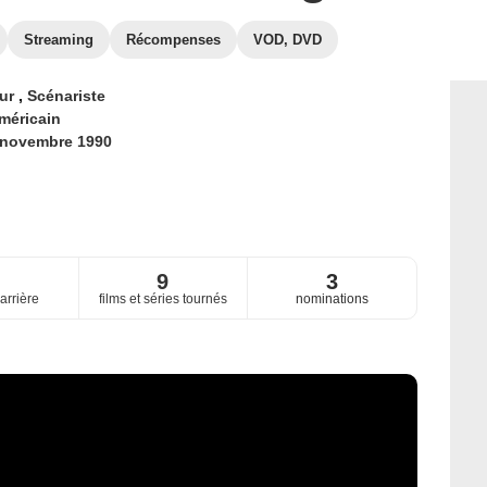
Streaming
Récompenses
VOD, DVD
eur
,
Scénariste
méricain
 novembre 1990
6
9
3
arrière
films et séries tournés
nominations