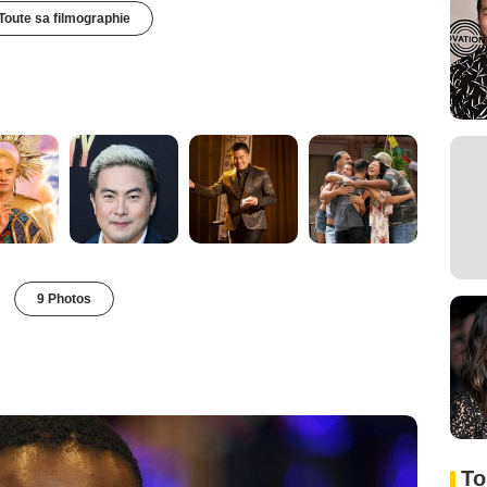
Toute sa filmographie
9 Photos
To