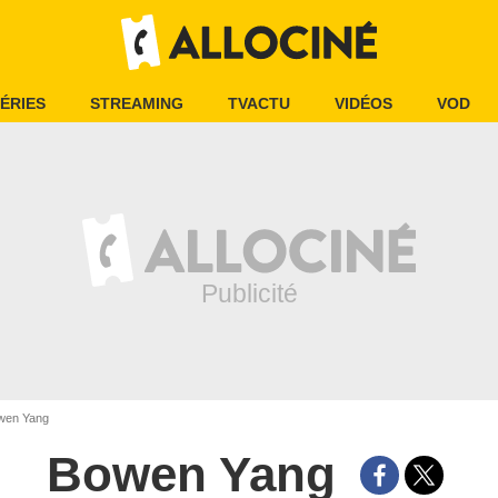
ÉRIES
STREAMING
TVACTU
VIDÉOS
VOD
en Yang
Bowen Yang