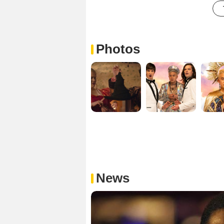
Photos
News