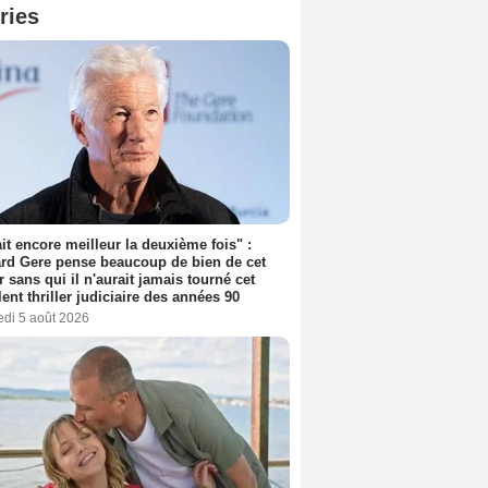
ries
tait encore meilleur la deuxième fois" :
rd Gere pense beaucoup de bien de cet
r sans qui il n'aurait jamais tourné cet
lent thriller judiciaire des années 90
edi 5 août 2026