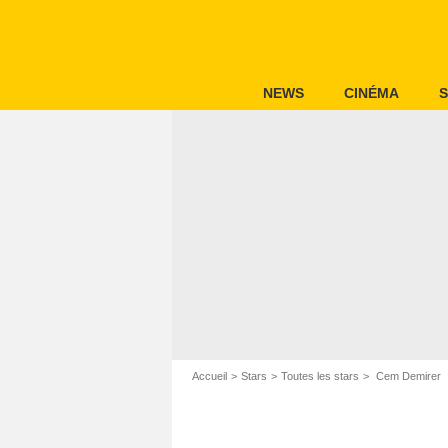
NEWS
CINÉMA
S
Accueil
Stars
Toutes les stars
Cem Demirer