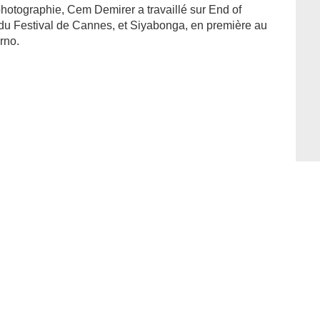
photographie, Cem Demirer a travaillé sur End of
du Festival de Cannes, et Siyabonga, en première au
rno.