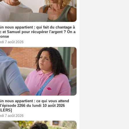
n nous appartient : qui fait du chantage à
c et Samuel pour récupérer l'argent ? On a
ponse
edi 7 août 2026
n nous appartient : ce qui vous attend
l'épisode 2266 du lundi 10 août 2026
ILERS]
edi 7 août 2026