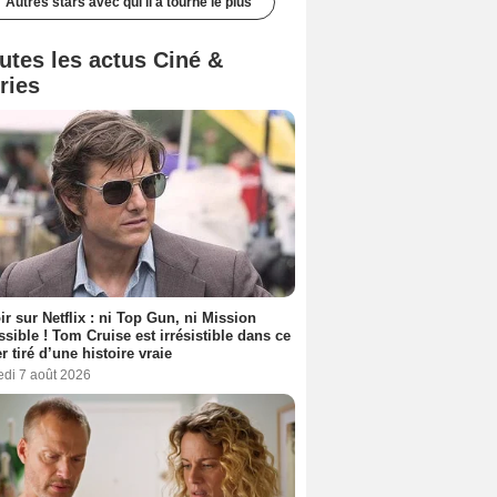
Autres stars avec qui il a tourné le plus
utes les actus Ciné &
ries
ir sur Netflix : ni Top Gun, ni Mission
sible ! Tom Cruise est irrésistible dans ce
er tiré d’une histoire vraie
edi 7 août 2026