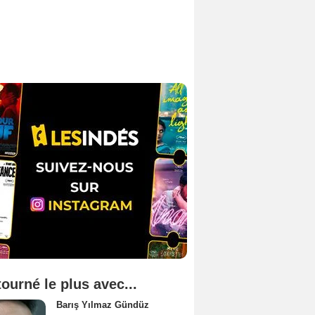
tourné le plus avec...
Barış Yılmaz Gündüz