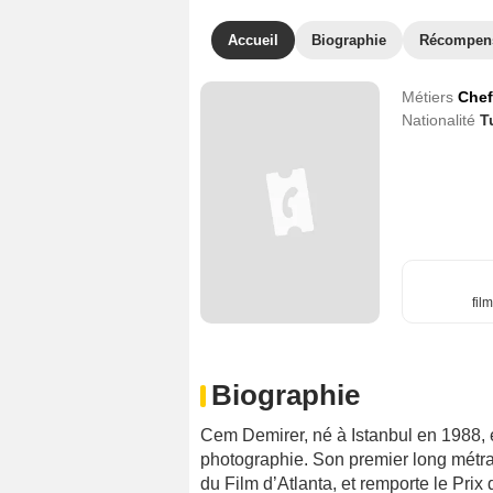
Accueil
Biographie
Récompen
Métiers
Chef
Nationalité
T
fil
Biographie
Cem Demirer, né à Istanbul en 1988, es
photographie. Son premier long métra
du Film d’Atlanta, et remporte le Prix 