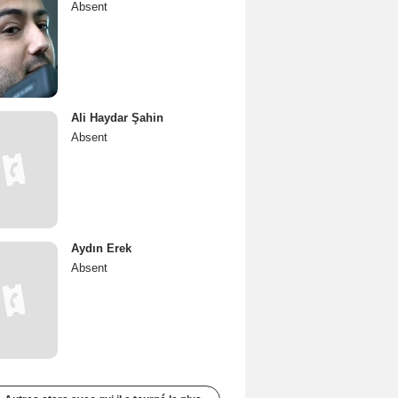
Absent
Ali Haydar Şahin
Absent
Aydın Erek
Absent