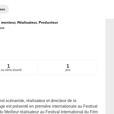
ses
 monteur,
Réalisateur,
Producteur
urc
1
1
m ou série tourné
prix
t scénariste, réalisateur et directeur de la
ge est présenté en première internationale au Festival
du Meilleur réalisateur au Festival International du Film