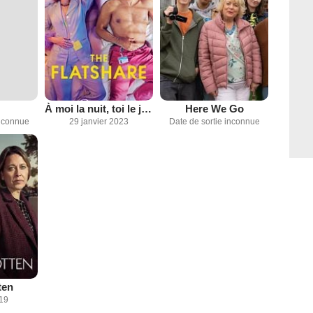
À moi la nuit, toi le jour
Here We Go
inconnue
29 janvier 2023
Date de sortie inconnue
ten
019