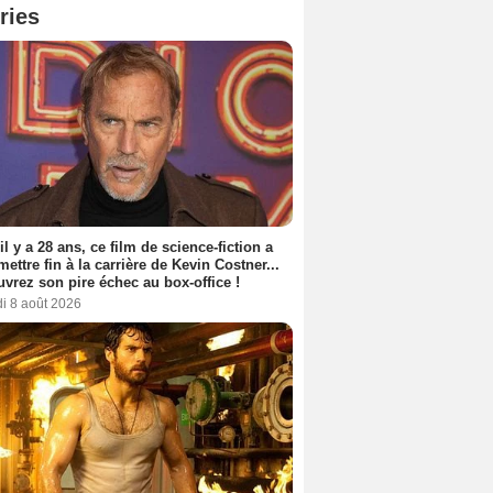
ries
 il y a 28 ans, ce film de science-fiction a
 mettre fin à la carrière de Kevin Costner...
vrez son pire échec au box-office !
i 8 août 2026