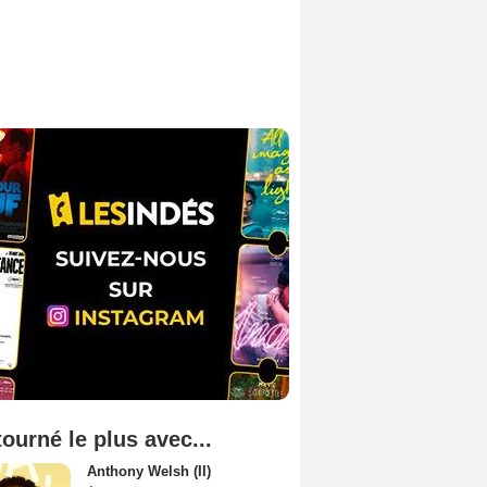
tourné le plus avec...
Anthony Welsh (II)