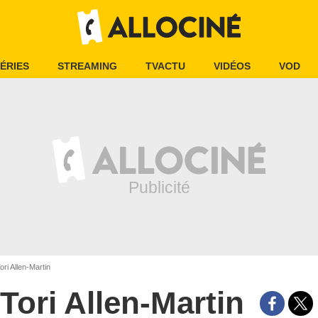
ÉRIES
STREAMING
TVACTU
VIDÉOS
VOD
ori Allen-Martin
Tori Allen-Martin