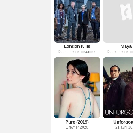
London Kills
Maya
Date de sortie inconnue
Date de sortie 
Pure (2019)
Unforgot
1 février 2020
21 avril 2