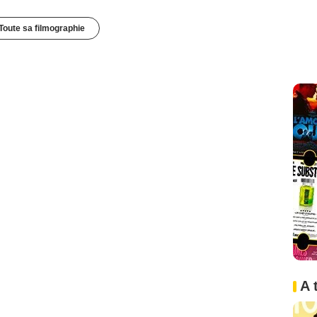
Toute sa filmographie
A 