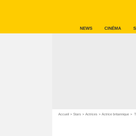
NEWS
CINÉMA
S
Accueil
Stars
Actrices
Actrice britannique
T