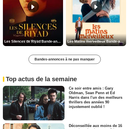
Les Silences de Riyad Bande-annonce VO STFR
Les Matins merveilleux Bande-annonce VF
Bandes-annonces à ne pas manquer
Top actus de la semaine
Ce soir entre amis : Gary
Oldman, Sean Penn et Ed
Harris dans l'un des meilleurs
thrillers des années 90
injustement oublié !
Déconseillée aux moins de 16