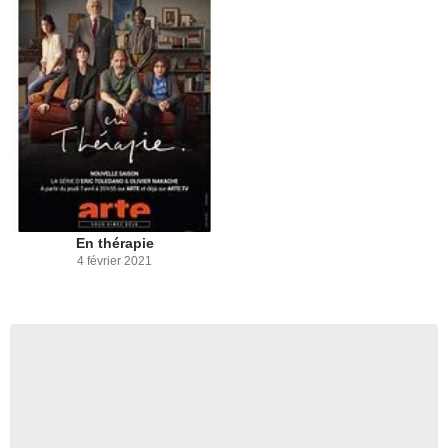
En thérapie
4 février 2021