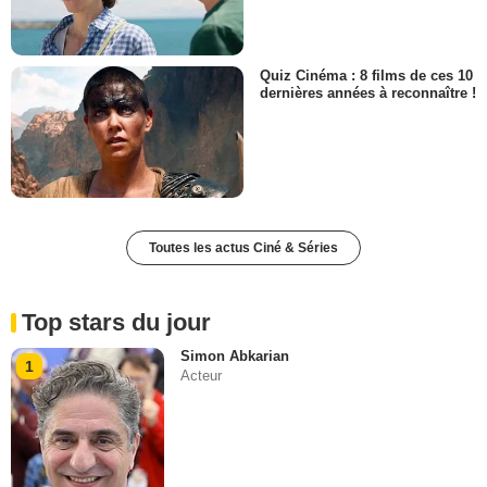
Quiz Cinéma : 8 films de ces 10
dernières années à reconnaître !
Toutes les actus Ciné & Séries
Top stars du jour
Simon Abkarian
1
Acteur