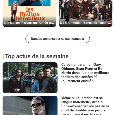
Les Matins merveilleux Bande-annonce VF
De la Comédie-Française Teaser VF
Bandes-annonces à ne pas manquer
Top actus de la semaine
Ce soir entre amis : Gary
Oldman, Sean Penn et Ed
Harris dans l'un des meilleurs
thrillers des années 90
injustement oublié !
Même si l’allemand est sa
langue maternelle, Arnold
Schwarzenegger n’a pas eu le
droit de doubler son propre
personnage dans la saga