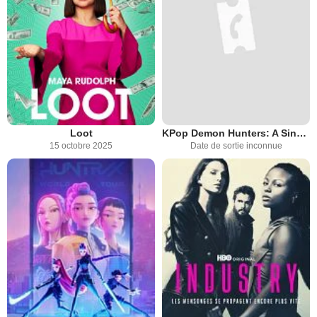
Loot
KPop Demon Hunters: A Sing-Along Event
15 octobre 2025
Date de sortie inconnue