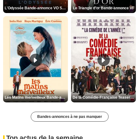
L'Odyssée Bande-annonce VO STFR
Le Triangle d'or Bande-annonce VF
Les Matins merveilleux Bande-annonce VF
De la Comédie-Française Teaser VF
Bandes-annonces à ne pas manquer
Top actus de la semaine