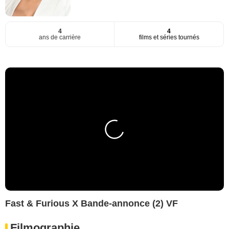
4
4
ans de carrière
films et séries tournés
Fast & Furious X Bande-annonce (2) VF
Filmographie