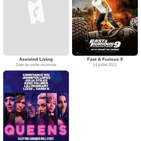
Assisted Living
Fast & Furious 9
Date de sortie inconnue
14 juillet 2021