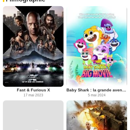
Fast & Furious X
Baby Shark : la grande aventure
17 mai 2023
5 mai 2024