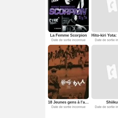
La Femme Scorpion
Date de sortie inconnue
Date de sortie 
18 Jeunes gens à l'appel de l'orage
Shiiku
Date de sortie inconnue
Date de sortie 