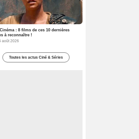
Cinéma : 8 films de ces 10 dernières
s à reconnaître !
6 août 2026
Toutes les actus Ciné & Séries