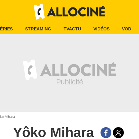
ÉRIES
STREAMING
TVACTU
VIDÉOS
VOD
ko Mihara
Yôko Mihara