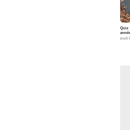
Quiz 
année
jeudi 