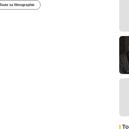
Toute sa filmographie
To