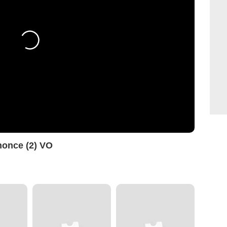
once (2) VO