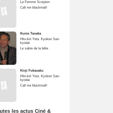
La Femme Scorpion
Call me blackmail!
Kunie Tanaka
Hito-kiri Yota: Kyoken San-
kyodai
Le sabre de la bête
Kinji Fukasaku
Hito-kiri Yota: Kyoken San-
kyodai
Call me blackmail!
utes les actus Ciné &