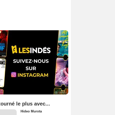
tourné le plus avec...
Hideo Murota