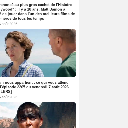
 renoncé au plus gros cachet de l'Histoire
lywood" : il y a 18 ans, Matt Damon a
é de jouer dans l'un des meilleurs films de
-héros de tous les temps
6 août 2026
n nous appartient : ce qui vous attend
l'épisode 2265 du vendredi 7 août 2026
ILERS]
6 août 2026