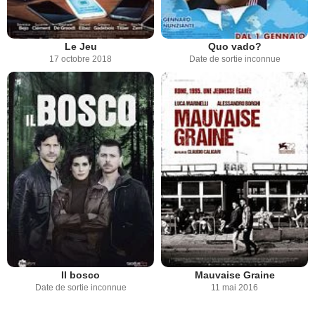
Le Jeu
Quo vado?
17 octobre 2018
Date de sortie inconnue
Il bosco
Mauvaise Graine
Date de sortie inconnue
11 mai 2016