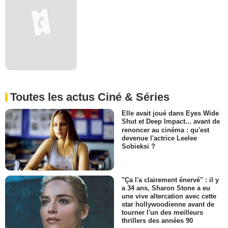
Toutes les actus Ciné & Séries
Elle avait joué dans Eyes Wide
Shut et Deep Impact... avant de
renoncer au cinéma : qu'est
devenue l'actrice Leelee
Sobieksi ?
"Ça l'a clairement énervé" : il y
a 34 ans, Sharon Stone a eu
une vive altercation avec cette
star hollywoodienne avant de
tourner l'un des meilleurs
thrillers des années 90