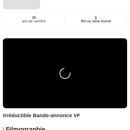
35
1
ans de carrière
film ou série tourné
Irréductible Bande-annonce VF
Filmographie