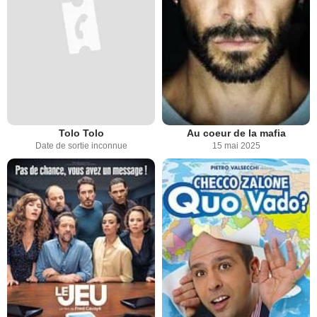
Tolo Tolo
Au coeur de la mafia
Date de sortie inconnue
15 mai 2025