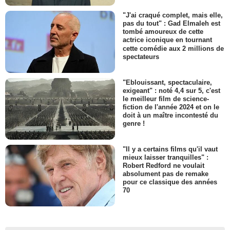
"J'ai craqué complet, mais elle,
pas du tout" : Gad Elmaleh est
tombé amoureux de cette
actrice iconique en tournant
cette comédie aux 2 millions de
spectateurs
"Eblouissant, spectaculaire,
exigeant" : noté 4,4 sur 5, c'est
le meilleur film de science-
fiction de l'année 2024 et on le
doit à un maître incontesté du
genre !
"Il y a certains films qu'il vaut
mieux laisser tranquilles" :
Robert Redford ne voulait
absolument pas de remake
pour ce classique des années
70