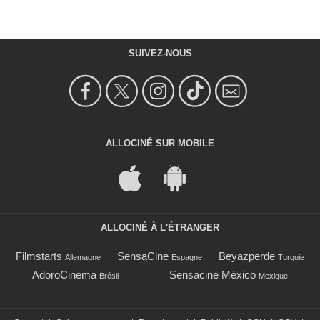
SUIVEZ-NOUS
ALLOCINÉ SUR MOBILE
ALLOCINÉ À L'ÉTRANGER
Filmstarts
SensaCine
Beyazperde
Allemagne
Espagne
Turquie
AdoroCinema
Sensacine México
Brésil
Mexique