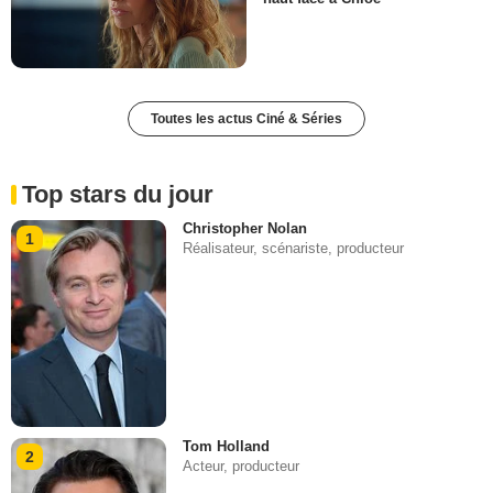
Toutes les actus Ciné & Séries
Top stars du jour
Christopher Nolan
1
Réalisateur, scénariste, producteur
Tom Holland
2
Acteur, producteur