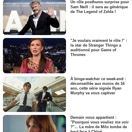
Un rôle posthume surprise pour
Sam Neill : il sera au générique
de The Legend of Zelda !
"Je voulais vraiment le rôle !" :
la star de Stranger Things a
auditionné pour Game of
Thrones
À binge-watcher ce week-end :
déconseillée aux moins de 16
ans, cette série signée Ryan
Murphy va vous captiver
Demain nous appartient :
"Pourquoi vous vouliez me voir
?"... La mère de Milo tombe de
haut face à Chloé