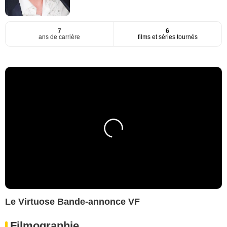
7
6
ans de carrière
films et séries tournés
Le Virtuose Bande-annonce VF
Filmographie