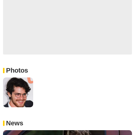
Photos
News