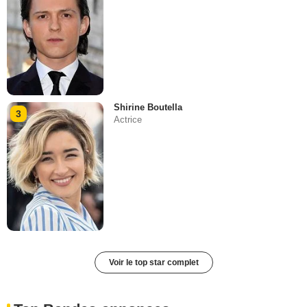
Shirine Boutella
3
Actrice
Voir le top star complet