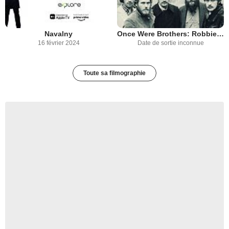
Navalny
Once Were Brothers: Robbie Robertson and The Band
16 février 2024
Date de sortie inconnue
Toute sa filmographie