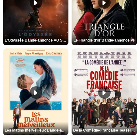
L'Odyssée Bande-annonce VO STFR
Le Triangle d'or Bande-annonce VF
Les Matins merveilleux Bande-annonce VF
De la Comédie-Française Teaser VF