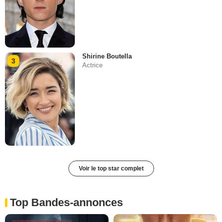
Shirine Boutella
3
Actrice
Voir le top star complet
Top Bandes-annonces