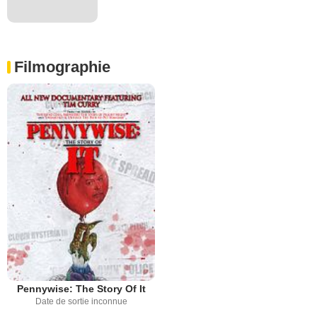
Filmographie
Pennywise: The Story Of It
Date de sortie inconnue