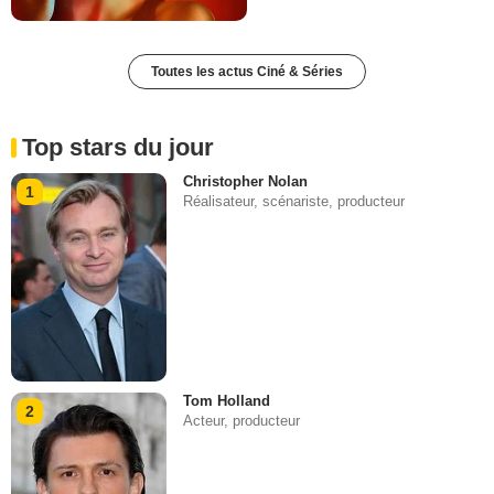
Toutes les actus Ciné & Séries
Top stars du jour
Christopher Nolan
1
Réalisateur, scénariste, producteur
Tom Holland
2
Acteur, producteur