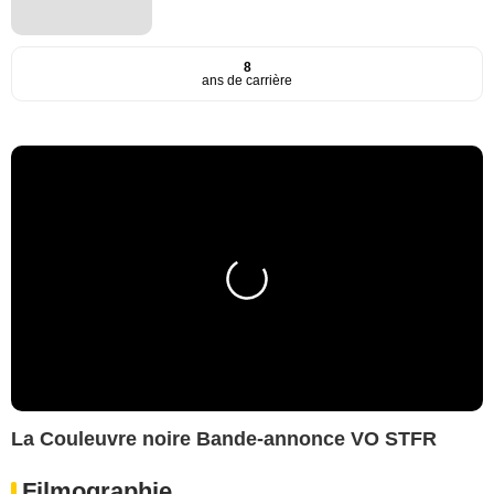
8
ans de carrière
La Couleuvre noire Bande-annonce VO STFR
Filmographie