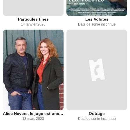
Particules fines
Les Volutes
14 janvier 2026
Date de sortie inconnue
Alice Nevers, le juge est une femme
Outrage
13 mars 2023
Date de sortie inconnue