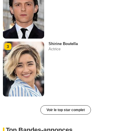
Shirine Boutella
3
Actrice
Voir le top star complet
Top Bandes-annonces