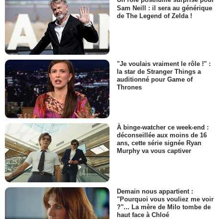
Un rôle posthume surprise pour
Sam Neill : il sera au générique
de The Legend of Zelda !
"Je voulais vraiment le rôle !" :
la star de Stranger Things a
auditionné pour Game of
Thrones
À binge-watcher ce week-end :
déconseillée aux moins de 16
ans, cette série signée Ryan
Murphy va vous captiver
Demain nous appartient :
"Pourquoi vous vouliez me voir
?"... La mère de Milo tombe de
haut face à Chloé