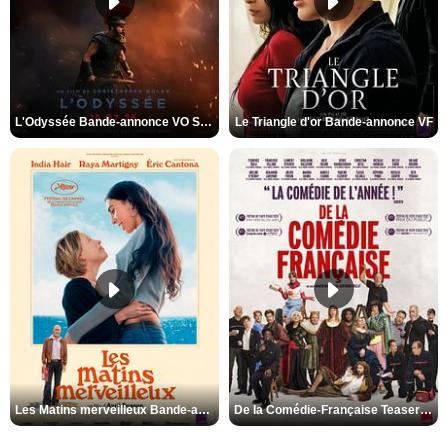
L'Odyssée Bande-annonce VO STFR
Le Triangle d'or Bande-annonce VF
Les Matins merveilleux Bande-annonce VF
De la Comédie-Française Teaser VF